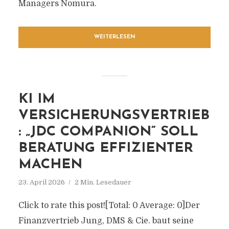
Managers Nomura.
WEITERLESEN
KI IM
VERSICHERUNGSVERTRIEB
: „JDC COMPANION“ SOLL
BERATUNG EFFIZIENTER
MACHEN
23. April 2026
2 Min. Lesedauer
Click to rate this post![Total: 0 Average: 0]Der
Finanzvertrieb Jung, DMS & Cie. baut seine