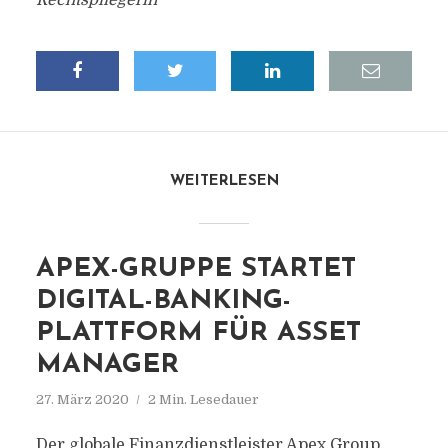
Rechtspflegerin
WEITERLESEN
APEX-GRUPPE STARTET
DIGITAL-BANKING-
PLATTFORM FÜR ASSET
MANAGER
27. März 2020
2 Min. Lesedauer
Der globale Finanzdienstleister Apex Group,