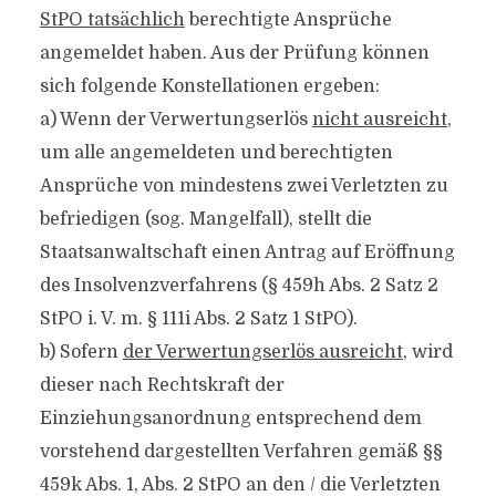
StPO tatsächlich
berechtigte Ansprüche
angemeldet haben. Aus der Prüfung können
sich folgende Konstellationen ergeben:
a) Wenn der Verwertungserlös
nicht ausreicht
,
um alle angemeldeten und berechtigten
Ansprüche von mindestens zwei Verletzten zu
befriedigen (sog. Mangelfall), stellt die
Staatsanwaltschaft einen Antrag auf Eröffnung
des Insolvenzverfahrens (§ 459h Abs. 2 Satz 2
StPO i. V. m. § 111i Abs. 2 Satz 1 StPO).
b) Sofern
der Verwertungserlös ausreicht
, wird
dieser nach Rechtskraft der
Einziehungsanordnung entsprechend dem
vorstehend dargestellten Verfahren gemäß §§
459k Abs. 1, Abs. 2 StPO an den /​ die Verletzten