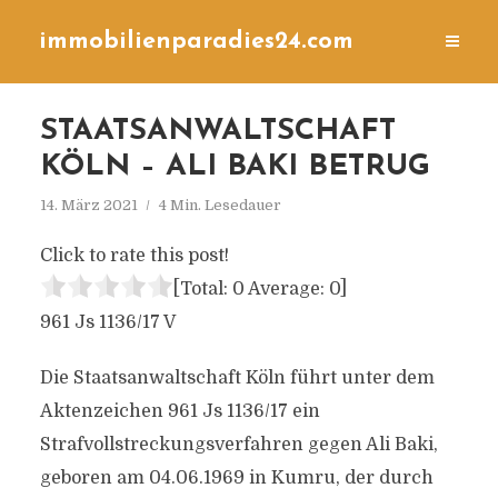
immobilienparadies24.com
STAATSANWALTSCHAFT
KÖLN – ALI BAKI BETRUG
14. März 2021
4 Min. Lesedauer
Click to rate this post!
[Total:
0
Average:
0
]
961 Js 1136/​17 V
Die Staatsanwaltschaft Köln führt unter dem
Aktenzeichen 961 Js 1136/​17 ein
Strafvollstreckungsverfahren gegen Ali Baki,
geboren am 04.06.1969 in Kumru, der durch