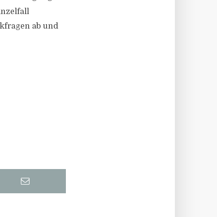
nzelfall
ckfragen ab und