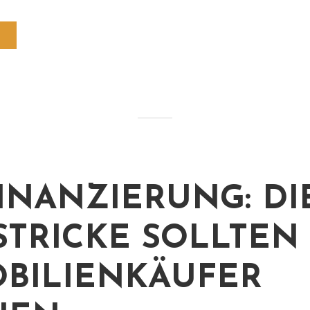
INANZIERUNG: DI
STRICKE SOLLTEN
BILIENKÄUFER