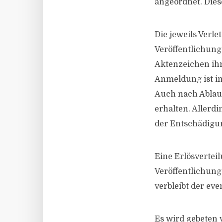
angeordnet. Dies
Die jeweils Verl
Veröffentlichung 
Aktenzeichen ih
Anmeldung ist inn
Auch nach Ablauf
erhalten. Allerd
der Entschädigun
Eine Erlösvertei
Veröffentlichung
verbleibt der ev
Es wird gebeten 