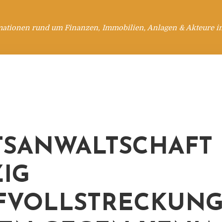
mationen rund um Finanzen, Immobilien, Anlagen & Akteure i
TSANWALTSCHAFT
ZIG
FVOLLSTRECKUN