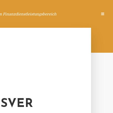
m Finanzdienstleistungsbereich
GSVER