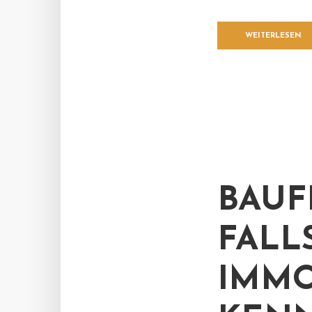
WEITERLESEN
BAUF
FALL
IMMO