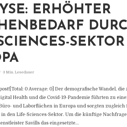
YSE: ERHÖHTER
HENBEDARF DUR
-SCIENCES-SEKTOR
PA
3 Min. Lesedauer
s post![Total: 0 Average: 0] Der demografische Wandel, d
gital Health und die Covid-19-Pandemie führten zu ein
üro- und Laborflächen in Europa und sorgten zugleich 
 in den Life-Sciences-Sektor. Um die künftige Nachfrage 
nstleister Savills das eingesetzte...