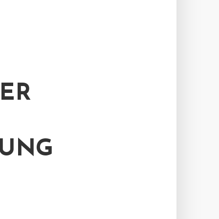
R D
UNG