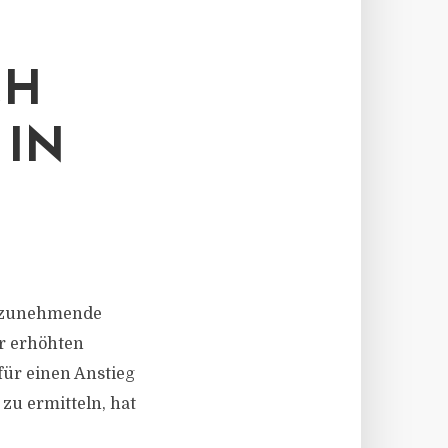
CH
 IN
ie zunehmende
er erhöhten
für einen Anstieg
zu ermitteln, hat