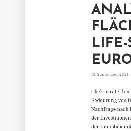
ANAL
FLÄC
LIFE
EURO
13. September 2021
Click to rate thi
Bedeutung von Di
Nachfrage nach B
der Investitionen
der Immobiliendie