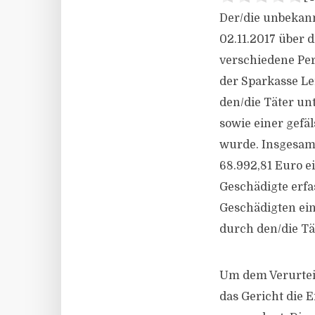
Der/die unbekann
02.11.2017 über
verschiedene Per
der Sparkasse Le
den/die Täter un
sowie einer gefä
wurde. Insgesam
68.992,81 Euro e
Geschädigte erfa
Geschädigten ein
durch den/die Tä
Um dem Verurteil
das Gericht die 