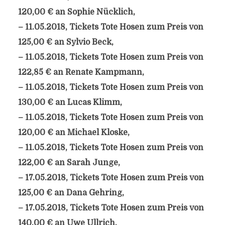
120,00 € an Sophie Nücklich,
– 11.05.2018, Tickets Tote Hosen zum Preis von
125,00 € an Sylvio Beck,
– 11.05.2018, Tickets Tote Hosen zum Preis von
122,85 € an Renate Kampmann,
– 11.05.2018, Tickets Tote Hosen zum Preis von
130,00 € an Lucas Klimm,
– 11.05.2018, Tickets Tote Hosen zum Preis von
120,00 € an Michael Kloske,
– 11.05.2018, Tickets Tote Hosen zum Preis von
122,00 € an Sarah Junge,
– 17.05.2018, Tickets Tote Hosen zum Preis von
125,00 € an Dana Gehring,
– 17.05.2018, Tickets Tote Hosen zum Preis von
140,00 € an Uwe Ullrich,