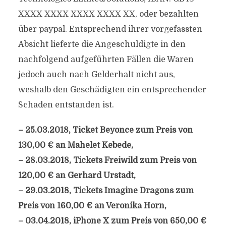
XXXX XXXX XXXX XXXX XX, oder bezahlten
über paypal. Entsprechend ihrer vorgefassten
Absicht lieferte die Angeschuldigte in den
nachfolgend aufgeführten Fällen die Waren
jedoch auch nach Gelderhalt nicht aus,
weshalb den Geschädigten ein entsprechender
Schaden entstanden ist.
– 25.03.2018, Ticket Beyonce zum Preis von
130,00 € an Mahelet Kebede,
– 28.03.2018, Tickets Freiwild zum Preis von
120,00 € an Gerhard Urstadt,
– 29.03.2018, Tickets Imagine Dragons zum
Preis von 160,00 € an Veronika Horn,
– 03.04.2018, iPhone X zum Preis von 650,00 €