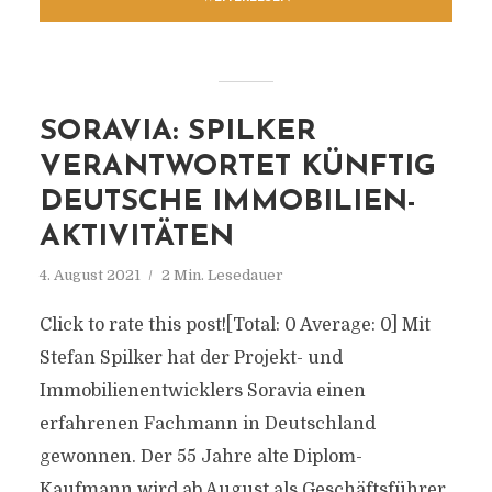
SORAVIA: SPILKER
VERANTWORTET KÜNFTIG
DEUTSCHE IMMOBILIEN-
AKTIVITÄTEN
4. August 2021
2 Min. Lesedauer
Click to rate this post![Total: 0 Average: 0] Mit
Stefan Spilker hat der Projekt- und
Immobilienentwicklers Soravia einen
erfahrenen Fachmann in Deutschland
gewonnen. Der 55 Jahre alte Diplom-
Kaufmann wird ab August als Geschäftsführer