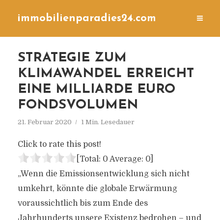
immobilienparadies24.com
STRATEGIE ZUM
KLIMAWANDEL ERREICHT
EINE MILLIARDE EURO
FONDSVOLUMEN
21. Februar 2020
1 Min. Lesedauer
Click to rate this post!
[Total:
0
Average:
0
]
„Wenn die Emissionsentwicklung sich nicht
umkehrt, könnte die globale Erwärmung
voraussichtlich bis zum Ende des
Jahrhunderts unsere Existenz bedrohen – und