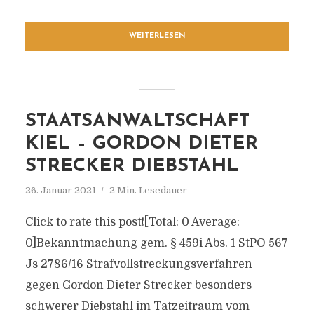
WEITERLESEN
STAATSANWALTSCHAFT
KIEL – GORDON DIETER
STRECKER DIEBSTAHL
26. Januar 2021
2 Min. Lesedauer
Click to rate this post![Total: 0 Average:
0]Bekanntmachung gem. § 459i Abs. 1 StPO 567
Js 2786/​16 Strafvollstreckungsverfahren
gegen Gordon Dieter Strecker besonders
schwerer Diebstahl im Tatzeitraum vom