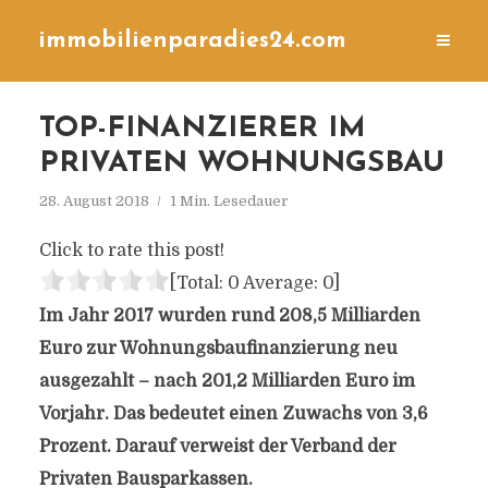
immobilienparadies24.com
TOP-FINANZIERER IM
PRIVATEN WOHNUNGSBAU
28. August 2018
1 Min. Lesedauer
Click to rate this post!
[Total:
0
Average:
0
]
Im Jahr 2017 wurden rund 208,5 Milliarden
Euro zur Wohnungsbaufinanzierung neu
ausgezahlt – nach 201,2 Milliarden Euro im
Vorjahr. Das bedeutet einen Zuwachs von 3,6
Prozent. Darauf verweist der Verband der
Privaten Bausparkassen.