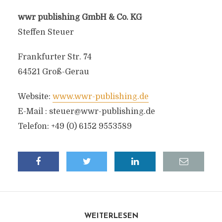
wwr publishing GmbH & Co. KG
Steffen Steuer
Frankfurter Str. 74
64521 Groß-Gerau
Website:
www.wwr-publishing.de
E-Mail :
steuer@wwr-publishing.de
Telefon: +49 (0) 6152 9553589
WEITERLESEN