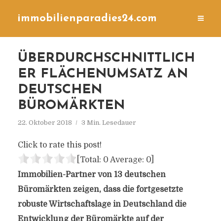
immobilienparadies24.com
ÜBERDURCHSCHNITTLICH
ER FLÄCHENUMSATZ AN
DEUTSCHEN
BÜROMÄRKTEN
22. Oktober 2018
3 Min. Lesedauer
Click to rate this post!
[Total:
0
Average:
0
]
Immobilien-Partner von 13 deutschen
Büromärkten zeigen, dass die fortgesetzte
robuste Wirtschaftslage in Deutschland die
Entwicklung der Büromärkte auf der