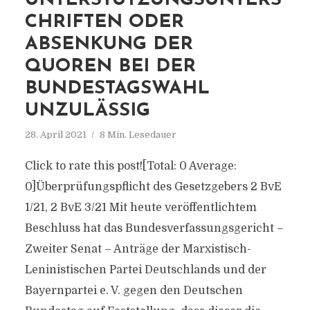
UNTERSTÜTZUNGSUNTERS
CHRIFTEN ODER
ABSENKUNG DER
QUOREN BEI DER
BUNDESTAGSWAHL
UNZULÄSSIG
28. April 2021
8 Min. Lesedauer
Click to rate this post![Total: 0 Average:
0]Überprüfungspflicht des Gesetzgebers 2 BvE
1/21, 2 BvE 3/21 Mit heute veröffentlichtem
Beschluss hat das Bundesverfassungsgericht –
Zweiter Senat – Anträge der Marxistisch-
Leninistischen Partei Deutschlands und der
Bayernpartei e. V. gegen den Deutschen