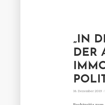
„IN 
DER 
IMMO
POLIT
16. Dezember 2019