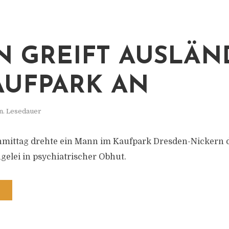
 GREIFT AUSLÄN
AUFPARK AN
n. Lesedauer
ittag drehte ein Mann im Kaufpark Dresden-Nickern 
gelei in psychiatrischer Obhut.