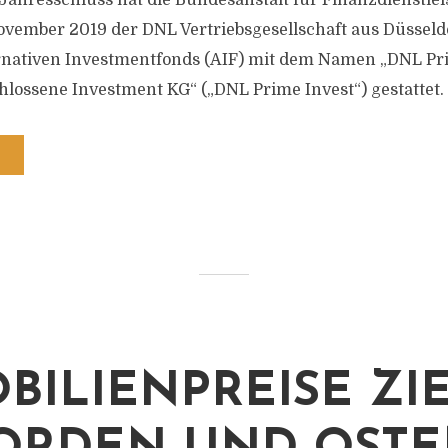
Jahresschluss hat die Bundesanstalt für Finanzdienstle
ovember 2019 der DNL Vertriebsgesellschaft aus Düsseldo
ernativen Investmentfonds (AIF) mit dem Namen „DNL Pri
lossene Investment KG“ („DNL Prime Invest“) gestattet.
BILIENPREISE ZI