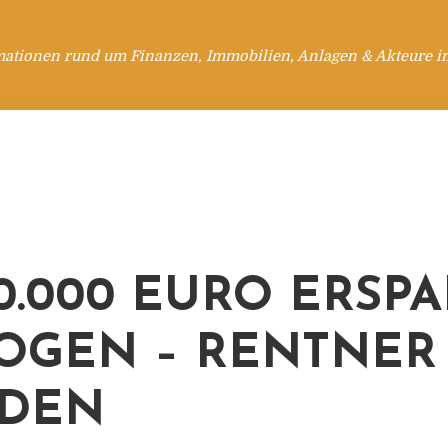
mationen rund um Finanzen, Immobilien, Anlagen & Akteure i
0.000 EURO ERSPA
OGEN – RENTNER
SDEN