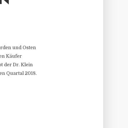
EN
orden und Osten
en Käufer
t der Dr. Klein
en Quartal 2018.