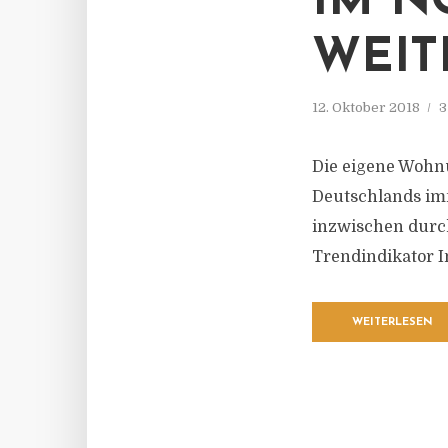
IM N
WEIT
12. Oktober 2018
3
Die eigene Wohn
Deutschlands im
inzwischen durch
Trendindikator I
WEITERLESEN