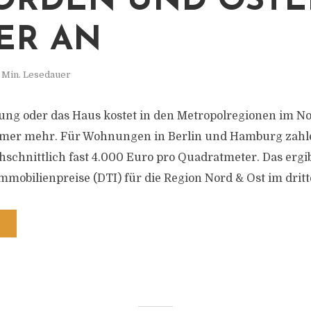
ORDEN UND OST
ER AN
 Min. Lesedauer
ung oder das Haus kostet in den Metropolregionen im N
mer mehr. Für Wohnungen in Berlin und Hamburg zahl
schnittlich fast 4.000 Euro pro Quadratmeter. Das ergib
mmobilienpreise (DTI) für die Region Nord & Ost im dritt