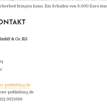
cherheit bringen kann. Ein Schaden von 8.000 Euro stan
ONTAKT
GmbH & Co. KG
74
u
-publishing.de
wr-publishing.de
6152 9553589