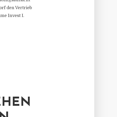
istungsaufsicht
rf den Vertrieb
me Invest I.
EHEN