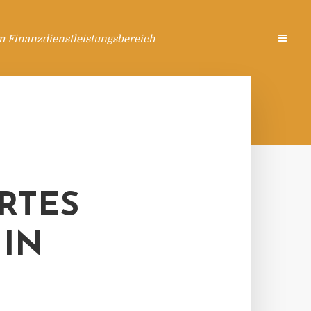
m Finanzdienstleistungsbereich
RTES
 IN