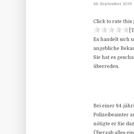
26. September 2019
Click to rate this 
[T
Es handelt sich 
angebliche Bekan
Sie hat es gesch
überreden.
Bei einer 84-jäh
Polizeibeamter au
nötigte er Sie d
Übergab alles ei