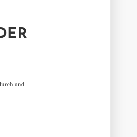
DER
durch und