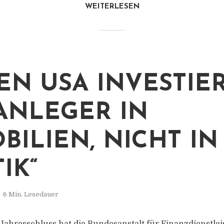
WEITERLESEN
DEN USA INVESTIE
ANLEGER IN
BILIEN, NICHT IN
IK“
6 Min. Lesedauer