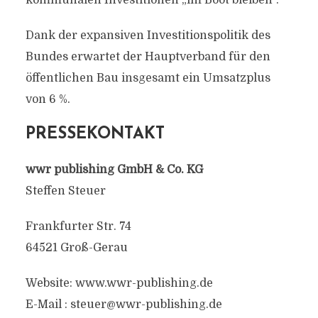
kommunalen Investitionen „im Boot bleiben“.
Dank der expansiven Investitionspolitik des
Bundes erwartet der Hauptverband für den
öffentlichen Bau insgesamt ein Umsatzplus
von 6 %.
PRESSEKONTAKT
wwr publishing GmbH & Co. KG
Steffen Steuer
Frankfurter Str. 74
64521 Groß-Gerau
Website: www.wwr-publishing.de
E-Mail :
steuer@wwr-publishing.de