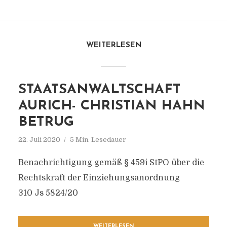
WEITERLESEN
STAATSANWALTSCHAFT
AURICH- CHRISTIAN HAHN
BETRUG
22. Juli 2020
5 Min. Lesedauer
Benachrichtigung gemäß § 459i StPO über die
Rechtskraft der Einziehungsanordnung
310 Js 5824/20
WEITERLESEN