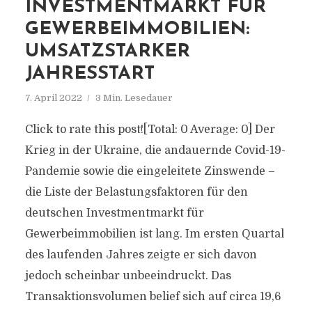
INVESTMENTMARKT FÜR
GEWERBEIMMOBILIEN:
UMSATZSTARKER
JAHRESSTART
7. April 2022
3 Min. Lesedauer
Click to rate this post![Total: 0 Average: 0] Der
Krieg in der Ukraine, die andauernde Covid-19-
Pandemie sowie die eingeleitete Zinswende –
die Liste der Belastungsfaktoren für den
deutschen Investmentmarkt für
Gewerbeimmobilien ist lang. Im ersten Quartal
des laufenden Jahres zeigte er sich davon
jedoch scheinbar unbeeindruckt. Das
Transaktionsvolumen belief sich auf circa 19,6