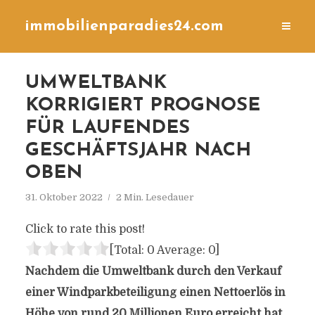
immobilienparadies24.com
UMWELTBANK
KORRIGIERT PROGNOSE
FÜR LAUFENDES
GESCHÄFTSJAHR NACH
OBEN
31. Oktober 2022
2 Min. Lesedauer
Click to rate this post!
[Total:
0
Average:
0
]
Nachdem die Umweltbank durch den Verkauf
einer Windparkbeteiligung einen Nettoerlös in
Höhe von rund 20 Millionen Euro erreicht hat,