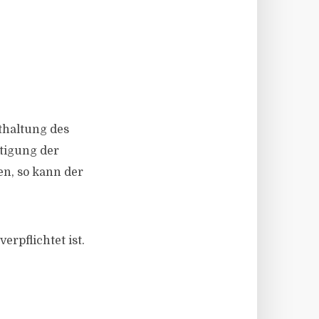
thaltung des
itigung der
en, so kann der
rpflichtet ist.