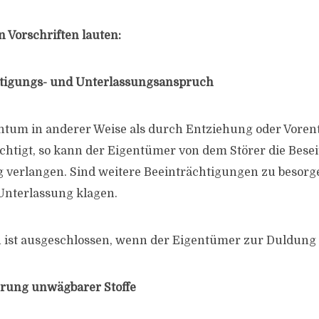
 Vorschriften lauten:
itigungs- und Unterlassungsanspruch
entum in anderer Weise als durch Entziehung oder Voren
ächtigt, so kann der Eigentümer von dem Störer die Bese
 verlangen. Sind weitere Beeinträchtigungen zu besorg
Unterlassung klagen.
 ist ausgeschlossen, wenn der Eigentümer zur Duldung ve
rung unwägbarer Stoffe