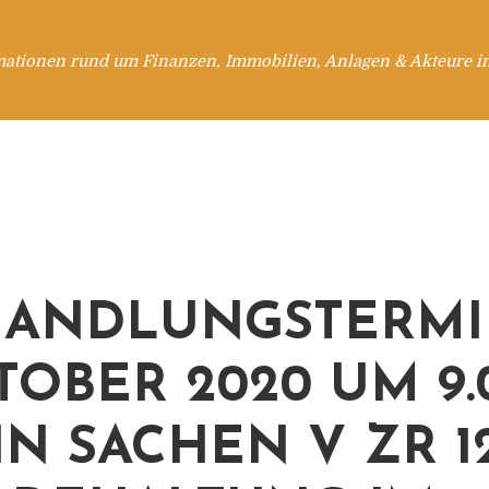
mationen rund um Finanzen, Immobilien, Anlagen & Akteure i
HANDLUNGSTERMI
KTOBER 2020 UM 9.
N SACHEN V ZR 12