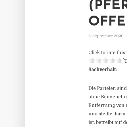
(PFE
OFFE
8. September 2020
Click to rate this 
[T
Sachverhalt:
Die Parteien sind
ohne Baugenehmi
Entfernung von e
und stellte darin
ist, betreibt auf