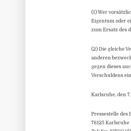
(1) Wer vorsätzli
Eigentum oder ei
zum Ersatz des d
(2) Die gleiche V
anderen bezwecke
gegen dieses auch
Verschuldens ein
Karlsruhe, den 7
Pressestelle des
76125 Karlsruhe