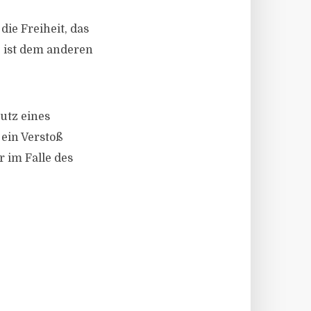
die Freiheit, das
, ist dem anderen
hutz eines
 ein Verstoß
r im Falle des