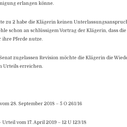
igung erlangen könne.
te zu 2 habe die Klägerin keinen Unterlassungsanspruch
fehle schon an schlüssigem Vortrag der Klägerin, dass die
r ihre Pferde nutze.
Senat zugelassen Revision möchte die Klägerin die Wied
 Urteils erreichen.
l vom 28. September 2018 – 5 O 261/16
rteil vom 17. April 2019 – 12 U 123/18