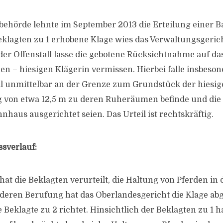
sbehörde lehnte im September 2013 die Erteilung eine
Beklagten zu 1 erhobene Klage wies das Verwaltungsgeric
er Offenstall lasse die gebotene Rücksichtnahme auf d
en – hiesigen Klägerin vermissen. Hierbei falle insbeson
all unmittelbar an der Grenze zum Grundstück der hiesig
g von etwa 12,5 m zu deren Ruheräumen befinde und die
haus ausgerichtet seien. Das Urteil ist rechtskräftig.
ssverlauf:
at die Beklagten verurteilt, die Haltung von Pferden in 
 deren Berufung hat das Oberlandesgericht die Klage ab
e Beklagte zu 2 richtet. Hinsichtlich der Beklagten zu 1 ha