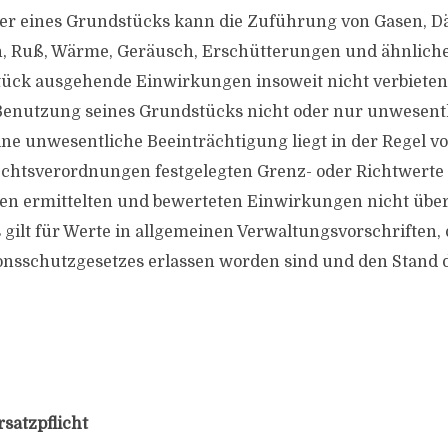
mer eines Grundstücks kann die Zuführung von Gasen, D
, Ruß, Wärme, Geräusch, Erschütterungen und ähnlich
ck ausgehende Einwirkungen insoweit nicht verbieten, 
Benutzung seines Grundstücks nicht oder nur unwesent
ine unwesentliche Beeinträchtigung liegt in der Regel vo
echtsverordnungen festgelegten Grenz- oder Richtwerte
ten ermittelten und bewerteten Einwirkungen nicht über
 gilt für Werte in allgemeinen Verwaltungsvorschriften, 
nsschutzgesetzes erlassen worden sind und den Stand 
satzpflicht