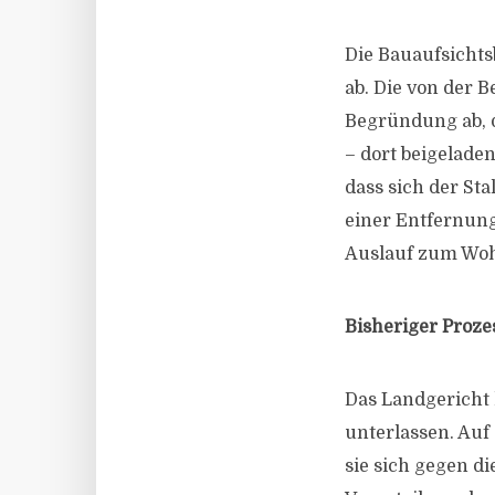
Die Bauaufsicht
ab. Die von der 
Begründung ab, d
– dort beigeladen
dass sich der St
einer Entfernun
Auslauf zum Wohn
Bisheriger Proze
Das Landgericht h
unterlassen. Auf
sie sich gegen di