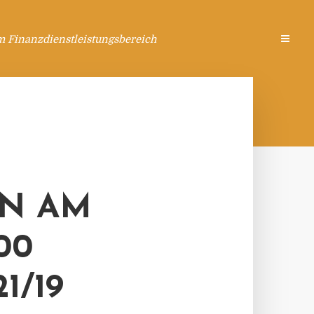
m Finanzdienstleistungsbereich
N AM
00
1/19