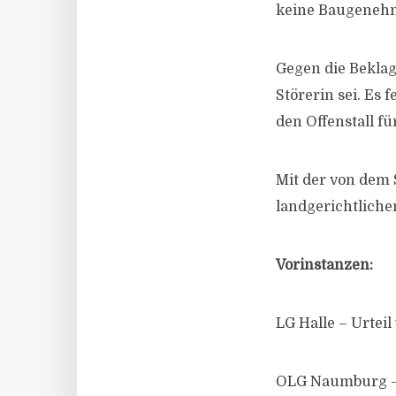
keine Baugenehm
Gegen die Beklag
Störerin sei. Es 
den Offenstall fü
Mit der von dem 
landgerichtlichen
Vorinstanzen:
LG Halle – Urtei
OLG Naumburg – U