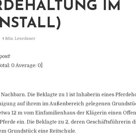
RDEHALTUNG IM
NSTALL)
4 Min. Lesedauer
post!
otal:
0
Average:
0
]
 Nachbarn. Die Beklagte zu 1 ist Inhaberin eines Pferdeho
gung auf ihrem im Außenbereich gelegenen Grundstüc
twa 12 m vom Einfamilienhaus der Klägerin einen Offens
 Pferde ein. Die Beklagte zu 2, deren Geschäftsführerin d
 dem Grundstück eine Reitschule.