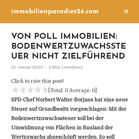
immobilienparadies24.com
VON POLL IMMOBILIEN:
BODENWERTZUWACHSSTE
UER NICHT ZIELFÜHREND
13. Januar 2020
2 Min. Lesedauer
Click to rate this post!
[Total:
0
Average:
0
]
SPD-Chef Norbert Walter-Borjans hat eine neue
Steuer auf Grundbesitz vorgeschlagen: Mit der
Bodenwertzuwachssteuer soll bei der
Umwidmung von Flächen in Bauland der
Wertzuwachs abgeschöpft werden. So soll