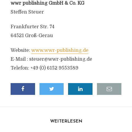
wwr publishing GmbH & Co. KG
Steffen Steuer
Frankfurter Str. 74
64521 Groß-Gerau
Website:
www.wwr-publishing.de
E-Mail :
steuer@wwr-publishing.de
Telefon: +49 (0) 6152 9553589
WEITERLESEN