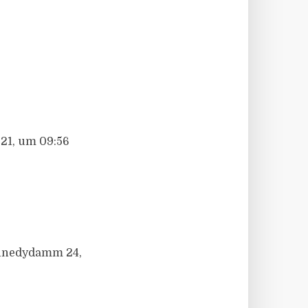
21, um 09:56
ennedydamm 24,