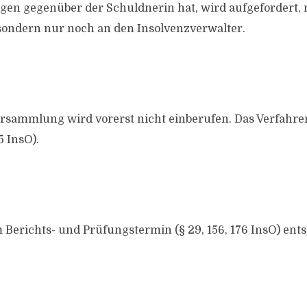
gen gegenüber der Schuldnerin hat, wird aufgefordert,
, sondern nur noch an den Insolvenzverwalter.
rsammlung wird vorerst nicht einberufen. Das Verfahren
5 InsO).
 Berichts- und Prüfungstermin (§ 29, 156, 176 InsO) entsp