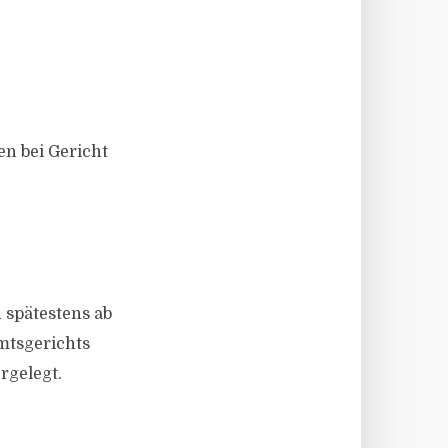
en bei Gericht
 spätestens ab
Amtsgerichts
rgelegt.