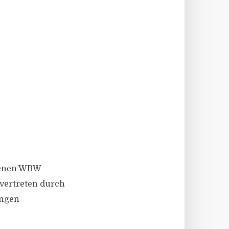
agenen WBW
 vertreten durch
ingen