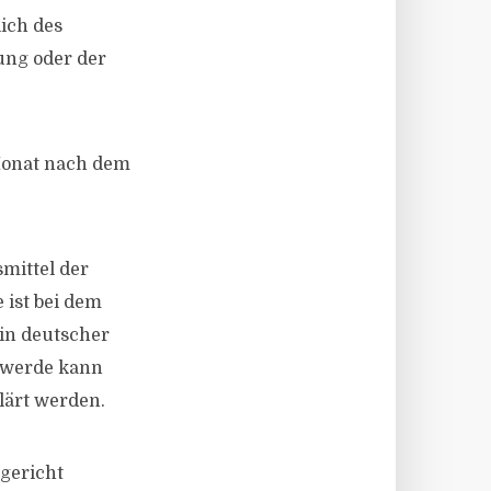
ich des
ung oder der
Monat nach dem
mittel der
 ist bei dem
 in deutscher
chwerde kann
lärt werden.
gericht