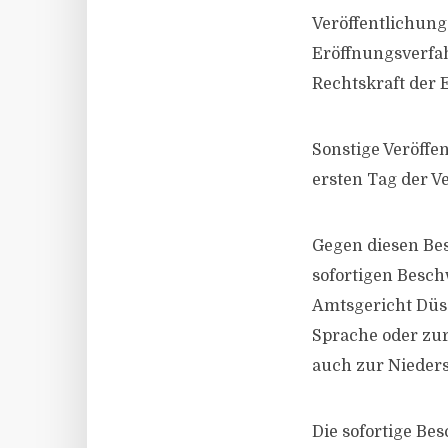
Veröffentlichung
Eröffnungsverfa
Rechtskraft der 
Sonstige Veröff
ersten Tag der V
Gegen diesen Bes
sofortigen Besch
Amtsgericht Düss
Sprache oder zur
auch zur Nieders
Die sofortige B