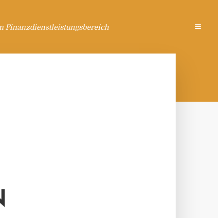
m Finanzdienstleistungsbereich
N