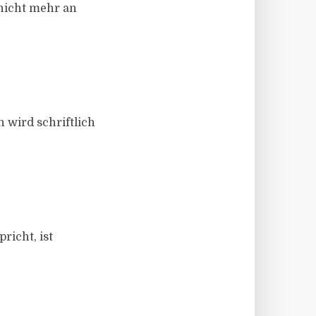
 nicht mehr an
 wird schriftlich
richt, ist