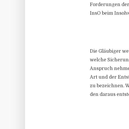
Forderungen der 
InsO beim Insol
Die Gläubiger we
welche Sicherung
Anspruch nehmen
Art und der Ents
zu bezeichnen. We
den daraus entst