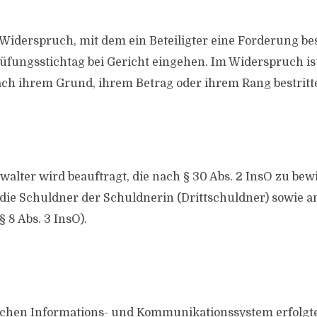
 Widerspruch, mit dem ein Beteiligter eine Forderung bes
üfungsstichtag bei Gericht eingehen. Im Widerspruch is
ch ihrem Grund, ihrem Betrag oder ihrem Rang bestritt
walter wird beauftragt, die nach § 30 Abs. 2 InsO zu be
die Schuldner der Schuldnerin (Drittschuldner) sowie an
 8 Abs. 3 InsO).
ischen Informations- und Kommunikationssystem erfolgt