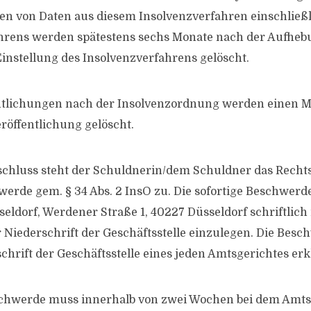
en von Daten aus diesem Insolvenzverfahren einschließl
hrens werden spätestens sechs Monate nach der Aufheb
Einstellung des Insolvenzverfahrens gelöscht.
entlichungen nach der Insolvenzordnung werden einen 
eröffentlichung gelöscht.
chluss steht der Schuldnerin/dem Schuldner das Rechts
werde gem. § 34 Abs. 2 InsO zu. Die sofortige Beschwerde
eldorf, Werdener Straße 1, 40227 Düsseldorf schriftlich
 Niederschrift der Geschäftsstelle einzulegen. Die Bes
chrift der Geschäftsstelle eines jeden Amtsgerichtes erk
eschwerde muss innerhalb von zwei Wochen bei dem Amts