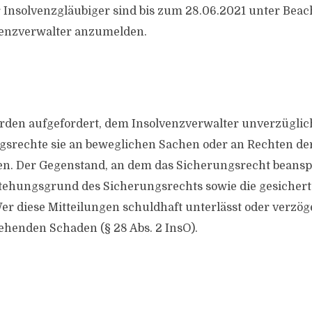
Insolvenzgläubiger sind bis zum 28.06.2021 unter Beac
venzverwalter anzumelden.
rden aufgefordert, dem Insolvenzverwalter unverzüglich
srechte sie an beweglichen Sachen oder an Rechten de
. Der Gegenstand, an dem das Sicherungsrecht beanspr
tehungsgrund des Sicherungsrechts sowie die gesicher
r diese Mitteilungen schuldhaft unterlässt oder verzöger
ehenden Schaden (§ 28 Abs. 2 InsO).