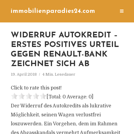
immobilienparadies24.com
WIDERRUF AUTOKREDIT –
ERSTES POSITIVES URTEIL
GEGEN RENAULT-BANK
ZEICHNET SICH AB
19. April 2018
4 Min. Lesedauer
Click to rate this post!
[Total:
0
Average:
0
]
Der Widerruf des Autokredits als lukrative
Möglichkeit, seinen Wagen verlustfrei
loszuwerden. Ein Vorgehen, dem im Rahmen
des Abgasskandals vermehrt Aufmerksamkeit