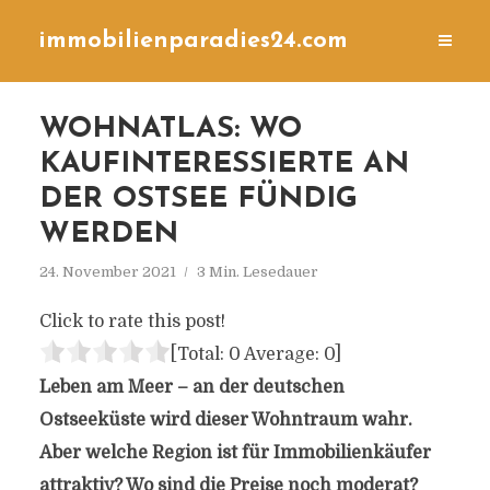
immobilienparadies24.com
WOHNATLAS: WO
KAUFINTERESSIERTE AN
DER OSTSEE FÜNDIG
WERDEN
24. November 2021
3 Min. Lesedauer
Click to rate this post!
[Total:
0
Average:
0
]
Leben am Meer – an der deutschen
Ostseeküste wird dieser Wohntraum wahr.
Aber welche Region ist für Immobilienkäufer
attraktiv? Wo sind die Preise noch moderat?