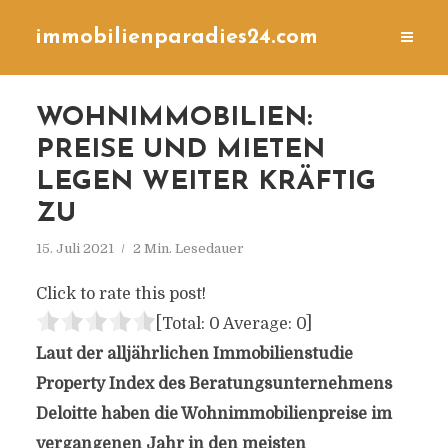
immobilienparadies24.com
WOHNIMMOBILIEN:
PREISE UND MIETEN
LEGEN WEITER KRÄFTIG
ZU
15. Juli 2021
2 Min. Lesedauer
Click to rate this post!
[Total:
0
Average:
0
]
Laut der alljährlichen Immobilienstudie
Property Index des Beratungsunternehmens
Deloitte haben die Wohnimmobilienpreise im
vergangenen Jahr in den meisten