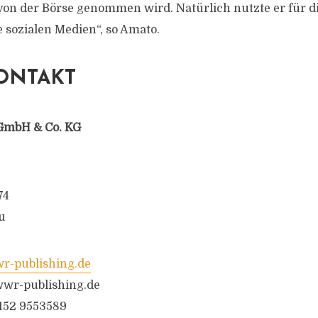
on der Börse genommen wird. Natürlich nutzte er für d
sozialen Medien“, so Amato.
ONTAKT
GmbH & Co. KG
74
u
-publishing.de
wr-publishing.de
6152 9553589