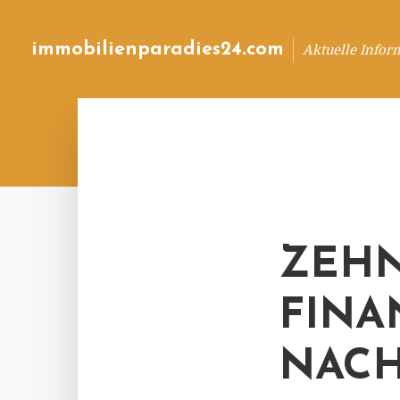
immobilienparadies24.com
Aktuelle Infor
ZEHN
FINA
NAC