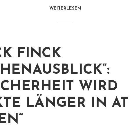
WEITERLESEN
K FINCK
HENAUSBLICK“:
ICHERHEIT WIRD
TE LÄNGER IN A
EN“