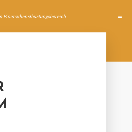
m Finanzdienstleistungsbereich
R
M