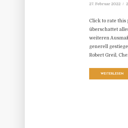
27. Februar 2022
2
Click to rate thi
überschattet alle
weiteren Ausmaße
generell gestieg
Robert Greil, Che
WEITERLESEN