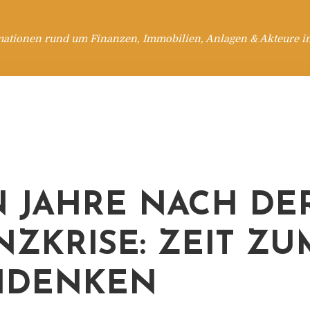
mationen rund um Finanzen, Immobilien, Anlagen & Akteure i
 JAHRE NACH DE
NZKRISE: ZEIT ZU
HDENKEN