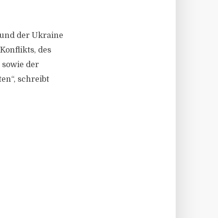
d und der Ukraine
Konflikts, des
 sowie der
en“, schreibt