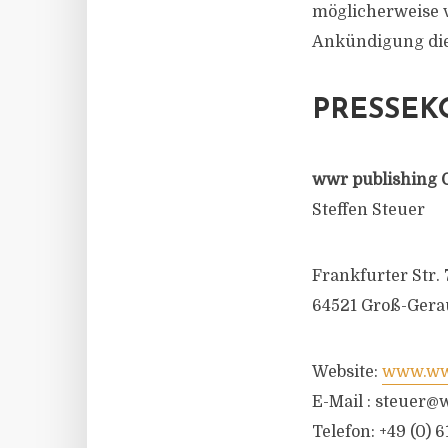
möglicherweise v
Ankündigung die 
PRESSEK
wwr publishing 
Steffen Steuer
Frankfurter Str. 
64521 Groß-Gera
Website:
www.wwr
E-Mail :
steuer@w
Telefon: +49 (0) 