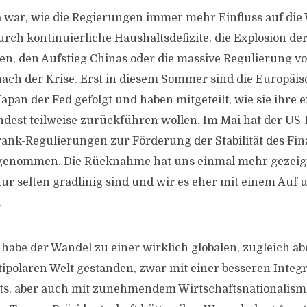
war, wie die Regierungen immer mehr Einfluss auf die 
urch kontinuierliche Haushaltsdefizite, die Explosion de
n, den Aufstieg Chinas oder die massive Regulierung 
ch der Krise. Erst in diesem Sommer sind die Europäi
Japan der Fed gefolgt und haben mitgeteilt, wie sie ihre
ndest teilweise zurückführen wollen. Im Mai hat der US-
rank-Regulierungen zur Förderung der Stabilität des Fi
enommen. Die Rücknahme hat uns einmal mehr gezeigt
r selten gradlinig sind und wir es eher mit einem Auf 
.
habe der Wandel zu einer wirklich globalen, zugleich a
ipolaren Welt gestanden, zwar mit einer besseren Integr
s, aber auch mit zunehmendem Wirtschaftsnationalism