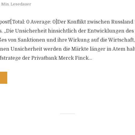
 Min. Lesedauer
s post![Total: 0 Average: 0]Der Konflikt zwischen Russlan
s. „Die Unsicherheit hinsichtlich der Entwicklungen des 
s von Sanktionen und ihre Wirkung auf die Wirtschaft,
enen Unsicherheit werden die Märkte länger in Atem halt
fstratege der Privatbank Merck Finck...