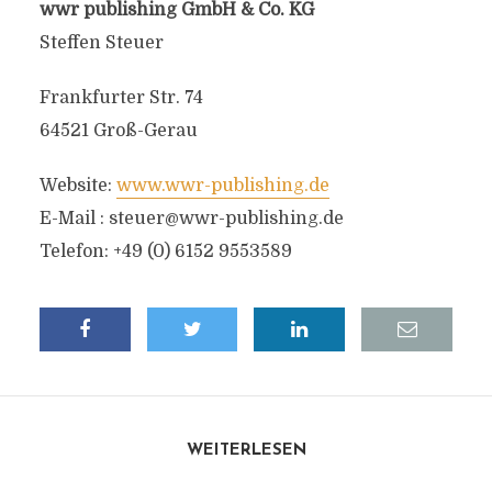
wwr publishing GmbH & Co. KG
Steffen Steuer
Frankfurter Str. 74
64521 Groß-Gerau
Website:
www.wwr-publishing.de
E-Mail :
steuer@wwr-publishing.de
Telefon: +49 (0) 6152 9553589
WEITERLESEN