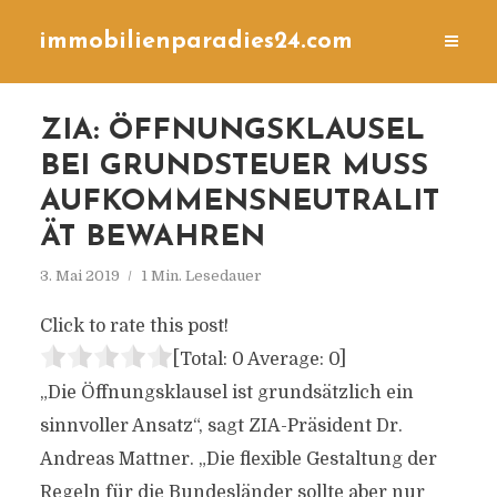
immobilienparadies24.com
ZIA: ÖFFNUNGSKLAUSEL
BEI GRUNDSTEUER MUSS
AUFKOMMENSNEUTRALIT
ÄT BEWAHREN
3. Mai 2019
1 Min. Lesedauer
Click to rate this post!
[Total:
0
Average:
0
]
„Die Öffnungsklausel ist grundsätzlich ein
sinnvoller Ansatz“, sagt ZIA-Präsident Dr.
Andreas Mattner. „Die flexible Gestaltung der
Regeln für die Bundesländer sollte aber nur