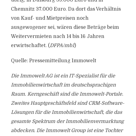
übrig, in Duisburg 35.000 Euro und in
Chemnitz 37.000 Euro. Da dort das Verhältnis
von Kauf- und Mietpreisen noch
ausgewogener sei, wären diese Beträge beim
Weitervermieten nach 14 bis 16 Jahren
erwirtschaftet. (
DFPA/mb1
)
Quelle: Pressemitteilung Immowelt
Die Immowelt AG ist ein IT-Spezialist für die
Immobilienwirtschaft im deutschsprachigen
Raum. Kerngeschäft sind die Immowelt-Portale.
Zweites Hauptgeschäftsfeld sind CRM-Software-
Lösungen für die Immobilienwirtschaft, die das
gesamte Spektrum der Immobilienvermarktung
abdecken. Die Immowelt Group ist eine Tochter