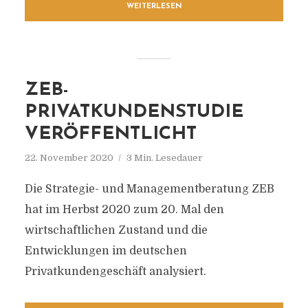
WEITERLESEN
ZEB-
PRIVATKUNDENSTUDIE
VERÖFFENTLICHT
22. November 2020
3 Min. Lesedauer
Die Strategie- und Managementberatung ZEB
hat im Herbst 2020 zum 20. Mal den
wirtschaftlichen Zustand und die
Entwicklungen im deutschen
Privatkundengeschäft analysiert.