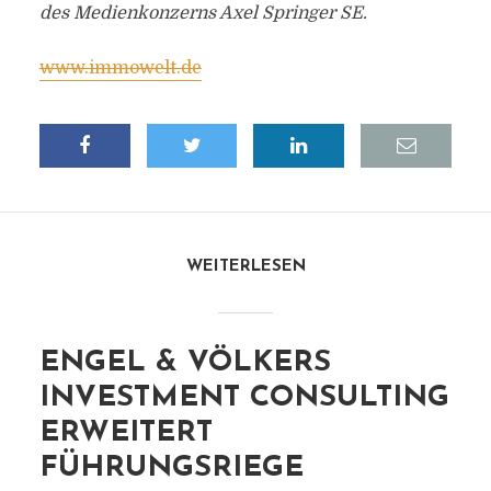
des Medienkonzerns Axel Springer SE.
www.immowelt.de
WEITERLESEN
ENGEL & VÖLKERS
INVESTMENT CONSULTING
ERWEITERT
FÜHRUNGSRIEGE