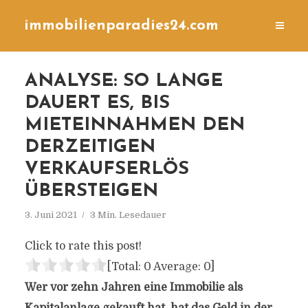
immobilienparadies24.com
ANALYSE: SO LANGE
DAUERT ES, BIS
MIETEINNAHMEN DEN
DERZEITIGEN
VERKAUFSERLÖS
ÜBERSTEIGEN
3. Juni 2021
3 Min. Lesedauer
Click to rate this post!
[Total:
0
Average:
0
]
Wer vor zehn Jahren eine Immobilie als