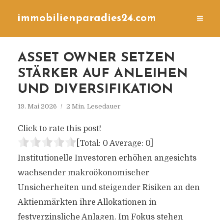
immobilienparadies24.com
ASSET OWNER SETZEN
STÄRKER AUF ANLEIHEN
UND DIVERSIFIKATION
19. Mai 2026
2 Min. Lesedauer
Click to rate this post!
[Total:
0
Average:
0
]
Institutionelle Investoren erhöhen angesichts
wachsender makroökonomischer
Unsicherheiten und steigender Risiken an den
Aktienmärkten ihre Allokationen in
festverzinsliche Anlagen. Im Fokus stehen