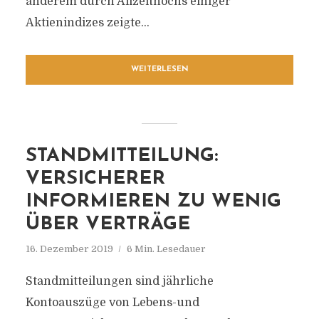
anderem durch Allzeithochs einiger
Aktienindizes zeigte...
WEITERLESEN
STANDMITTEILUNG:
VERSICHERER
INFORMIEREN ZU WENIG
ÜBER VERTRÄGE
16. Dezember 2019
6 Min. Lesedauer
Standmitteilungen sind jährliche
Kontoauszüge von Lebens-und