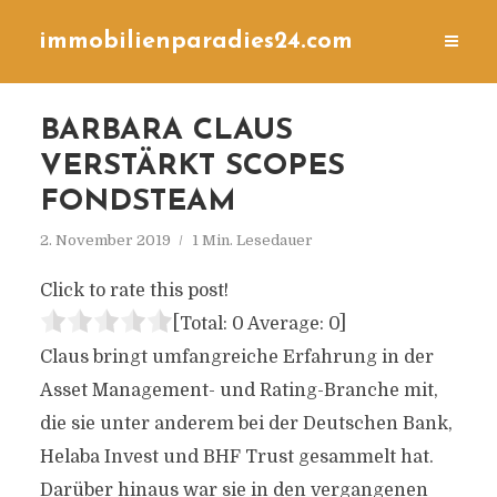
immobilienparadies24.com
BARBARA CLAUS
VERSTÄRKT SCOPES
FONDSTEAM
2. November 2019
1 Min. Lesedauer
Click to rate this post!
[Total:
0
Average:
0
]
Claus bringt umfangreiche Erfahrung in der
Asset Management- und Rating-Branche mit,
die sie unter anderem bei der Deutschen Bank,
Helaba Invest und BHF Trust gesammelt hat.
Darüber hinaus war sie in den vergangenen