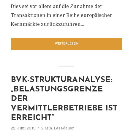
Dies sei vor allem auf die Zunahme der
Transaktionen in einer Reihe europäischer
Kernmärkte zurückzuführen...
WEITERLESEN
BVK-STRUKTURANALYSE:
„BELASTUNGSGRENZE
DER
VERMITTLERBETRIEBE IST
ERREICHT“
22. Juni 2019
2 Min. Lesedauer