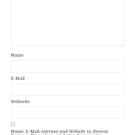
Name
E-Mail
Webseite
Name, E-Mail-Adresse und Website in diesem