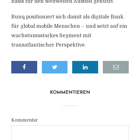
Basis für den weltweiten Ausbau genutzt.
Bunq positioniert sich damit als digitale Bank
für global mobile Menschen – und setzt auf ein
wachstumsstarkes Segment mit
transatlantischer Perspektive.
KOMMENTIEREN
Kommentar