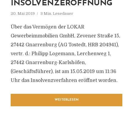
INSOLVENZERÖFFNUNG
20. Mai 2019
3 Min. Lesedauer
Über das Vermögen der LOKAR
Gewerbeimmobilien GmbH, Zevener Straße 15,
27442 Gnarrenburg (AG Tostedt, HRB 204941),
vertr. d.: Philipp Logemann, Lerchenweg 1,
27442 Gnarrenburg-Karlshöfen,
(Geschäftsführer), ist am 15.05.2019 um 11:36
Uhr das Insolvenzverfahren eröffnet worden.
WEITERLESEN