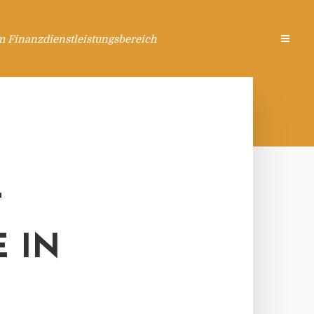
m Finanzdienstleistungsbereich
T
 IN