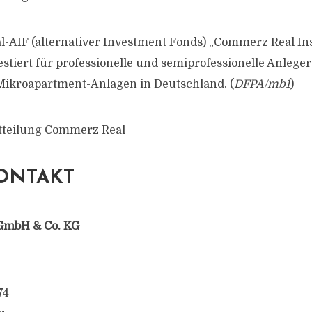
al-AIF (alternativer Investment Fonds) „Commerz Real In
stiert für professionelle und semiprofessionelle Anleger
Mikroapartment-Anlagen in Deutschland. (
DFPA/mb1
)
itteilung Commerz Real
ONTAKT
GmbH & Co. KG
74