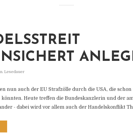
ELSSTREIT
NSICHERT ANLEG
n. Lesedauer
n nun auch der EU Strafzölle durch die USA, die schon
n könnten. Heute treffen die Bundeskanzlerin und der a
ander - dabei wird vor allem auch der Handelskonflikt T