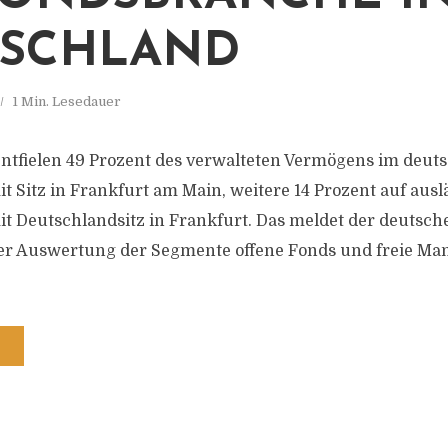
TSCHLAND
1 Min. Lesedauer
ntfielen 49 Prozent des verwalteten Vermögens im deut
it Sitz in Frankfurt am Main, weitere 14 Prozent auf aus
it Deutschlandsitz in Frankfurt. Das meldet der deutsc
ner Auswertung der Segmente offene Fonds und freie Ma