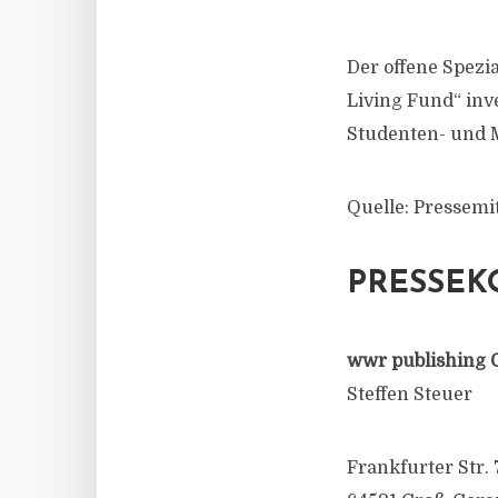
Der offene Spezi
Living Fund“ inve
Studenten- und 
Quelle: Pressem
PRESSEK
wwr publishing 
Steffen Steuer
Frankfurter Str. 