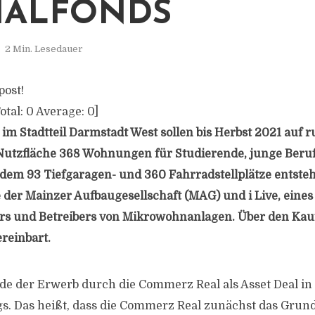
IALFONDS
2 Min. Lesedauer
post!
otal:
0
Average:
0
]
 im Stadtteil Darmstadt West sollen bis Herbst 2021 auf 
utzfläche 368 Wohnungen für Studierende, junge Beruf
dem 93 Tiefgaragen- und 360 Fahrradstellplätze entsteh
e der Mainzer Aufbaugesellschaft (MAG) und i Live, eines
ers und Betreibers von Mikrowohnanlagen. Über den Kau
reinbart.
de der Erwerb durch die Commerz Real als Asset Deal in
. Das heißt, dass die Commerz Real zunächst das Grun