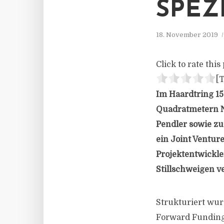
SPEZ
18. November 2019
Click to rate this 
[T
Im Haardtring 15
Quadratmetern N
Pendler sowie zu
ein Joint Ventur
Projektentwickl
Stillschweigen ve
Strukturiert wur
Forward Fundings