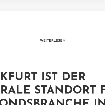
WEITERLESEN
KFURT IST DER
RALE STANDORT 
FONDSBRANCHE I