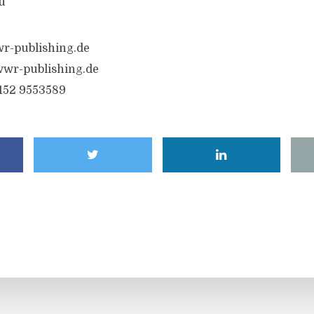
u
r-publishing.de
wr-publishing.de
6152 9553589