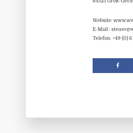
64521 Groß-Gera
Website: www.ww
E-Mail :
steuer@w
Telefon: +49 (0) 