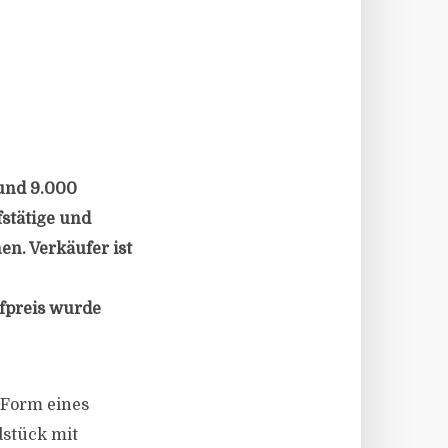
rund 9.000
stätige und
en. Verkäufer ist
fpreis wurde
 Form eines
dstück mit