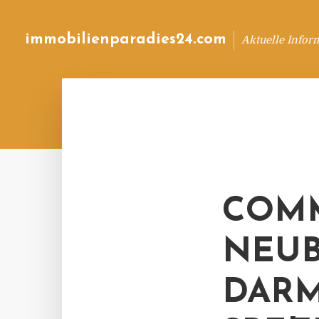
immobilienparadies24.com
Aktuelle Infor
COMM
NEUB
DARM