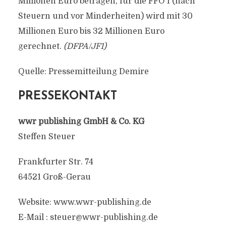
Millionen Euro betragen, für die FFO I (nach
Steuern und vor Minderheiten) wird mit 30
Millionen Euro bis 32 Millionen Euro
gerechnet.
(DFPA/JF1)
Quelle: Pressemitteilung Demire
PRESSEKONTAKT
wwr publishing GmbH & Co. KG
Steffen Steuer
Frankfurter Str. 74
64521 Groß-Gerau
Website: www.wwr-publishing.de
E-Mail :
steuer@wwr-publishing.de