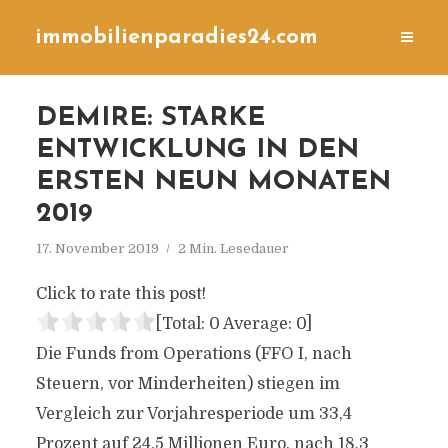
immobilienparadies24.com
DEMIRE: STARKE
ENTWICKLUNG IN DEN
ERSTEN NEUN MONATEN
2019
17. November 2019
2 Min. Lesedauer
Click to rate this post!
[Total:
0
Average:
0
]
Die Funds from Operations (FFO I, nach
Steuern, vor Minderheiten) stiegen im
Vergleich zur Vorjahresperiode um 33,4
Prozent auf 24,5 Millionen Euro, nach 18,3