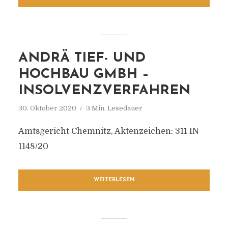
ANDRÄ TIEF- UND
HOCHBAU GMBH –
INSOLVENZVERFAHREN
30. Oktober 2020
3 Min. Lesedauer
Amtsgericht Chemnitz, Aktenzeichen: 311 IN
1148/20
WEITERLESEN