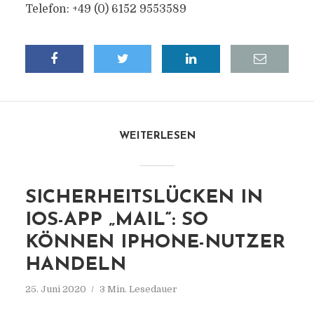
Telefon: +49 (0) 6152 9553589
WEITERLESEN
SICHERHEITSLÜCKEN IN
IOS-APP „MAIL“: SO
KÖNNEN IPHONE-NUTZER
HANDELN
25. Juni 2020
3 Min. Lesedauer