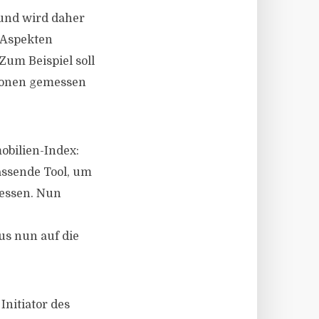
 und wird daher
 Aspekten
Zum Beispiel soll
tionen gemessen
obilien-Index:
assende Tool, um
messen. Nun
us nun auf die
Initiator des