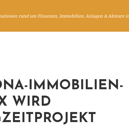
mationen rund um Finanzen, Immobilien, Anlagen & Akteure i
NA-IMMOBILIEN-
X WIRD
ZEITPROJEKT