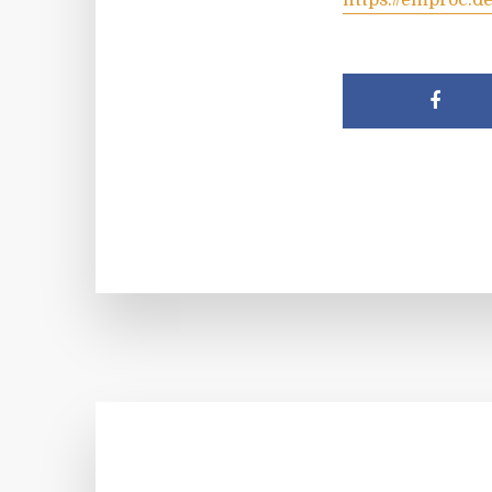
https://emproc.de