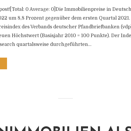
s post![Total: 0 Average: 0]Die Immobilienpreise in Deutsc
022 um 8,8 Prozent gegenüber dem ersten Quartal 2021.
eisindex des Verbands deutscher Pfandbriefbanken (vdp)
uen Höchstwert (Basisjahr 2010 = 100 Punkte). Der Index
search quartalsweise durchgeführten...