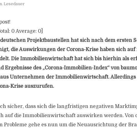
n. Lesedauer
post!
otal:
0
Average:
0
]
f deutschen Projektbaustellen hat sich nach dem ersten 
igt, die Auswirkungen der Corona-Krise haben sich auf
lt. Die Immobilienwirtschaft hat sich bis hierhin als erf
nd Ergebnisse des „Corona-Immobilien-Index“ von baumo
us Unternehmen der Immobilienwirtschaft. Allerdings s
ona-Krise auszurufen.
ch sicher, dass sich die langfristigen negativen Marktim
 auf die Immobilienwirtschaft auswirken werden. Von d
en Probleme gehe es nun um die Neuausrichtung der Br