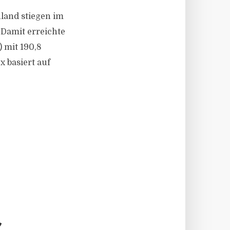
hland stiegen im
 Damit erreichte
 mit 190,8
 basiert auf