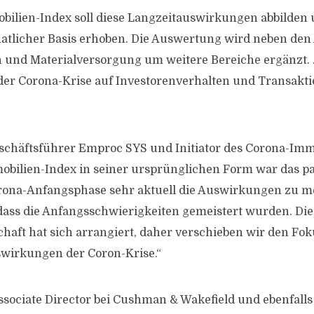
ilien-Index soll diese Langzeitauswirkungen abbilden
natlicher Basis erhoben. Die Auswertung wird neben den
n und Materialversorgung um weitere Bereiche ergänzt. 
der Corona-Krise auf Investorenverhalten und Transak
schäftsführer Emproc SYS und Initiator des Corona-Imm
bilien-Index in seiner ursprünglichen Form war das p
orona-Anfangsphase sehr aktuell die Auswirkungen zu 
dass die Anfangsschwierigkeiten gemeistert wurden. Die
haft hat sich arrangiert, daher verschieben wir den Fok
swirkungen der Coron-Krise.“
ssociate Director bei Cushman & Wakefield und ebenfalls 