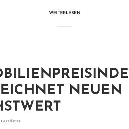
WEITERLESEN
BILIENPREISIND
EICHNET NEUEN
HSTWERT
. Lesedauer