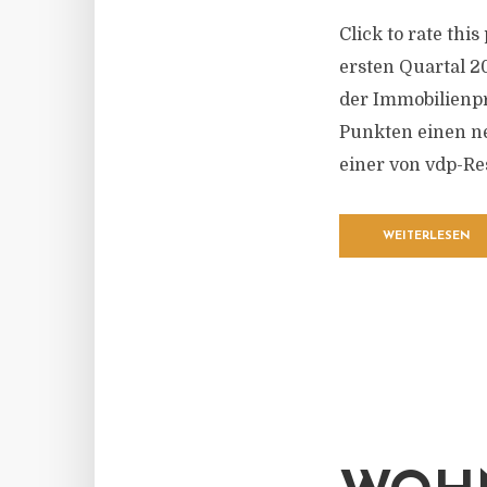
Click to rate thi
ersten Quartal 2
der Immobilienpr
Punkten einen ne
einer von vdp-Re
WEITERLESEN