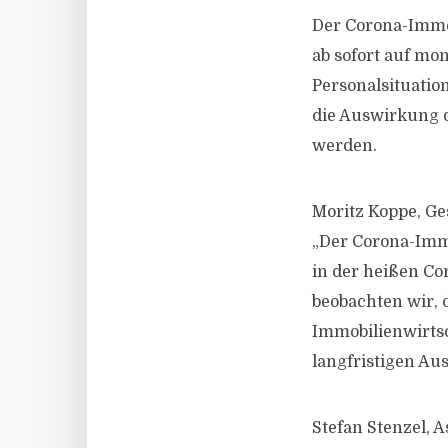
Der Corona-Immob
ab sofort auf mo
Personalsituatio
die Auswirkung 
werden.
Moritz Koppe, Ge
„Der Corona-Immo
in der heißen C
beobachten wir, 
Immobilienwirtsc
langfristigen Au
Stefan Stenzel, A