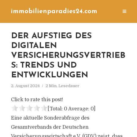
immobilienparadies24.com
DER AUFSTIEG DES
DIGITALEN
VERSICHERUNGSVERTRIEB
S: TRENDS UND
ENTWICKLUNGEN
2. August 2024
2 Min. Lesedauer
Click to rate this post!
[Total:
0
Average:
0
]
Eine aktuelle Sonderabfrage des
Gesamtverbands der Deutschen
Versicherungswirtschaft e.V. (GDV) zeigt, dass