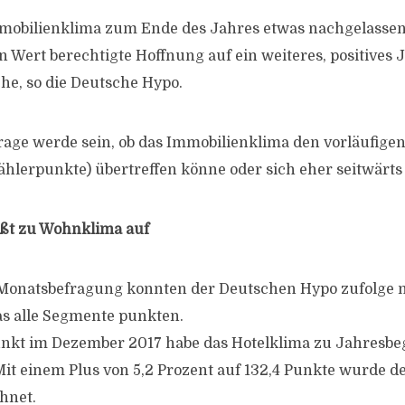
obilienklima zum Ende des Jahres etwas nachgelassen 
 Wert berechtigte Hoffnung auf ein weiteres, positives J
e, so die Deutsche Hypo.
age werde sein, ob das Immobilienklima den vorläufige
Zählerpunkte) übertreffen könne oder sich eher seitwärt
eßt zu Wohnklima auf
n Monatsbefragung konnten der Deutschen Hypo zufolge
as alle Segmente punkten.
nkt im Dezember 2017 habe das Hotelklima zu Jahresbe
Mit einem Plus von 5,2 Prozent auf 132,4 Punkte wurde d
hnet.