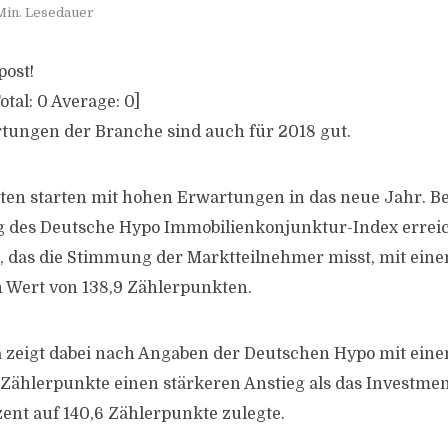
Min. Lesedauer
post!
otal:
0
Average:
0
]
tungen der Branche sind auch für 2018 gut.
en starten mit hohen Erwartungen in das neue Jahr. Bei
 des Deutsche Hypo Immobilienkonjunktur-Index erreic
, das die Stimmung der Marktteilnehmer misst, mit ei
n Wert von 138,9 Zählerpunkten.
 zeigt dabei nach Angaben der Deutschen Hypo mit eine
1 Zählerpunkte einen stärkeren Anstieg als das Investmen
ent auf 140,6 Zählerpunkte zulegte.