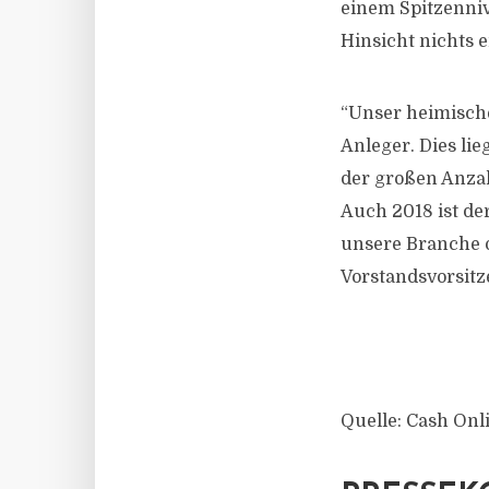
einem Spitzenniv
Hinsicht nichts 
“Unser heimische
Anleger. Dies li
der großen Anzah
Auch 2018 ist de
unsere Branche o
Vorstandsvorsit
Quelle: Cash Onl