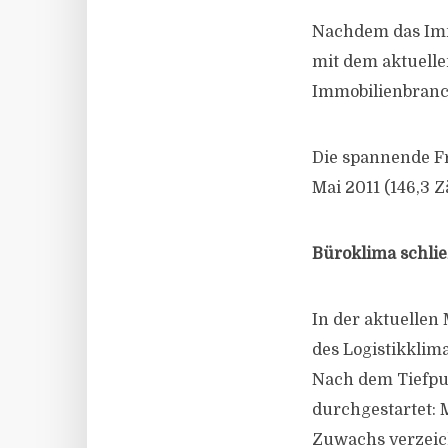
Nachdem das Imm
mit dem aktuellen
Immobilienbranch
Die spannende Fr
Mai 2011 (146,3 
Büroklima schli
In der aktuelle
des Logistikklim
Nach dem Tiefpu
durchgestartet: 
Zuwachs verzeic