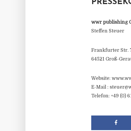
PRESSEK
wwr publishing 
Steffen Steuer
Frankfurter Str. 
64521 Groß-Gera
Website: www.ww
E-Mail :
steuer@w
Telefon: +49 (0) 