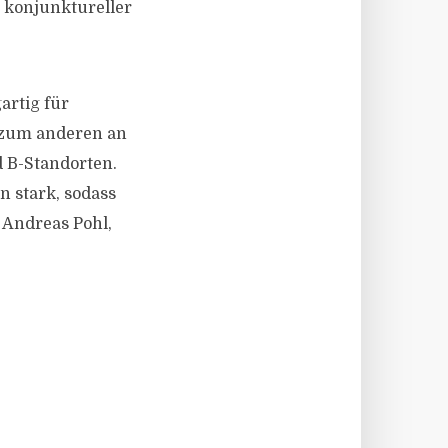
 konjunktureller
artig für
d zum anderen an
 B-Standorten.
n stark, sodass
 Andreas Pohl,