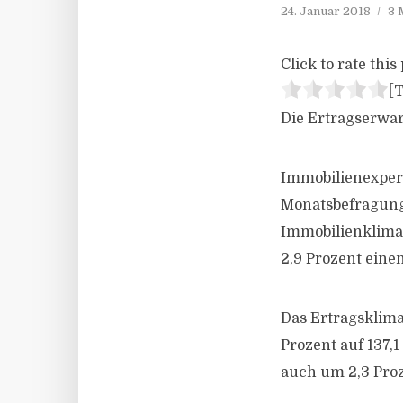
24. Januar 2018
3 
Click to rate this 
[T
Die Ertragserwar
Immobilienexpert
Monatsbefragung
Immobilienklima
2,9 Prozent eine
Das Ertragsklima
Prozent auf 137,
auch um 2,3 Proz