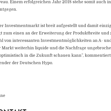
eau. Einem erfolgreichen Jahr 2018 stehe somit auch in
entgegen.
r Investmentmarkt ist breit aufgestellt und damit einzig
egt zum einen an der Erweiterung der Produktbreite un
l von interessanten Investmentmöglichkeiten an A- und
r Markt weiterhin liquide und die Nachfrage ungebroche
ptimistisch in die Zukunft schauen kann”, kommentiert
zender der Deutschen Hypo.
ine