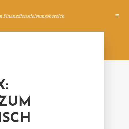
m Finanzdienstleistungsbereich
:
 ZUM
ISCH