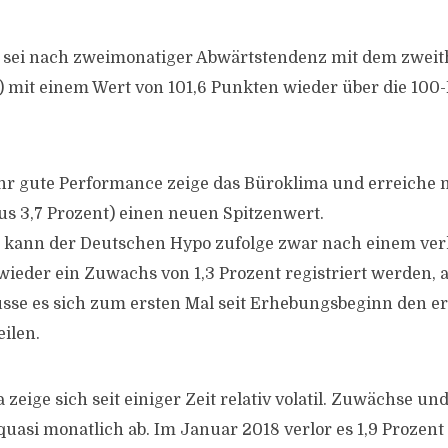
 sei nach zweimonatiger Abwärtstendenz mit dem zweit
t) mit einem Wert von 101,6 Punkten wieder über die 10
ehr gute Performance zeige das Büroklima und erreiche
lus 3,7 Prozent) einen neuen Spitzenwert.
kann der Deutschen Hypo zufolge zwar nach einem ver
ieder ein Zuwachs von 1,3 Prozent registriert werden, a
sse es sich zum ersten Mal seit Erhebungsbeginn den er
ilen.
 zeige sich seit einiger Zeit relativ volatil. Zuwächse un
uasi monatlich ab. Im Januar 2018 verlor es 1,9 Prozent 