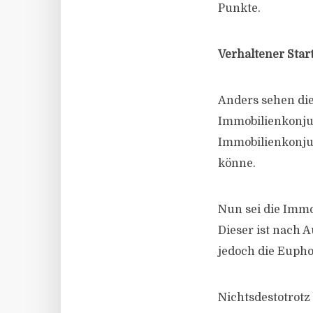
Punkte.
Verhaltener Star
Anders sehen die
Immobilienkonjun
Immobilienkonjun
könne.
Nun sei die Immo
Dieser ist nach 
jedoch die Eupho
Nichtsdestotrotz