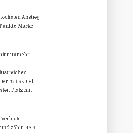
höchsten Anstieg
0-Punkte-Marke
 mit nunmehr
lustreichen
ber mit aktuell
sten Platz mit
d Verluste
und zählt 148,4