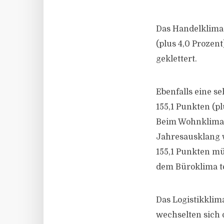
Das Handelklima
(plus 4,0 Prozen
geklettert.
Ebenfalls eine s
155,1 Punkten (p
Beim Wohnklima 
Jahresausklang w
155,1 Punkten mü
dem Büroklima te
Das Logistikklima
wechselten sich q