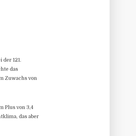
 der 121.
hte das
nem Zuwachs von
m Plus von 3,4
tklima, das aber