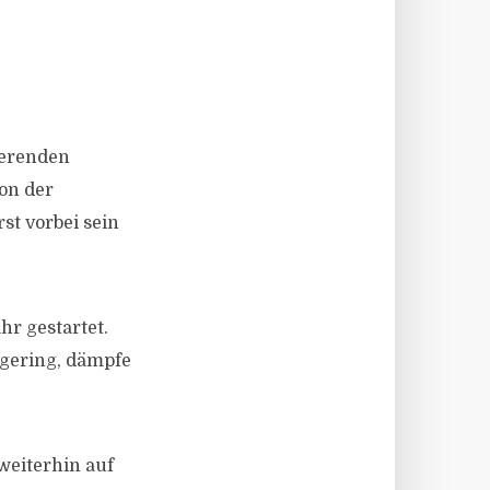
ierenden
on der
st vorbei sein
hr gestartet.
 gering, dämpfe
weiterhin auf