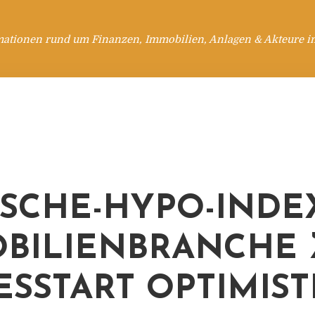
mationen rund um Finanzen, Immobilien, Anlagen & Akteure i
SCHE-HYPO-INDEX
BILIENBRANCHE
ESSTART OPTIMIST