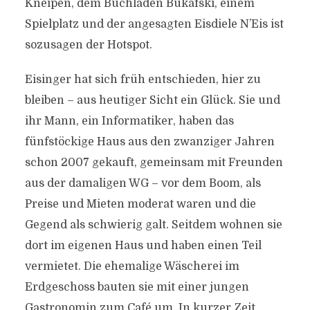
Kneipen, dem Buchladen Bukafski, einem
Spielplatz und der angesagten Eisdiele N’Eis ist
sozusagen der Hotspot.
Eisinger hat sich früh entschieden, hier zu
bleiben – aus heutiger Sicht ein Glück. Sie und
ihr Mann, ein Informatiker, haben das
fünfstöckige Haus aus den zwanziger Jahren
schon 2007 gekauft, gemeinsam mit Freunden
aus der damaligen WG – vor dem Boom, als
Preise und Mieten moderat waren und die
Gegend als schwierig galt. Seitdem wohnen sie
dort im eigenen Haus und haben einen Teil
vermietet. Die ehemalige Wäscherei im
Erdgeschoss bauten sie mit einer jungen
Gastronomin zum Café um. In kurzer Zeit