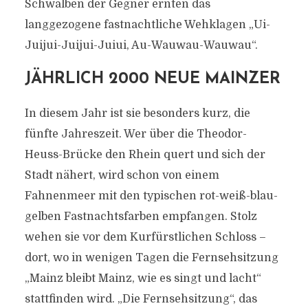
Schwalben der Gegner ernten das
langgezogene fastnachtliche Wehklagen „Ui-
Juijui-Juijui-Juiui, Au-Wauwau-Wauwau“.
JÄHRLICH 2000 NEUE MAINZER
In diesem Jahr ist sie besonders kurz, die
fünfte Jahreszeit. Wer über die Theodor-
Heuss-Brücke den Rhein quert und sich der
Stadt nähert, wird schon von einem
Fahnenmeer mit den typischen rot-weiß-blau-
gelben Fastnachtsfarben empfangen. Stolz
wehen sie vor dem Kurfürstlichen Schloss –
dort, wo in wenigen Tagen die Fernsehsitzung
„Mainz bleibt Mainz, wie es singt und lacht“
stattfinden wird. „Die Fernsehsitzung“, das