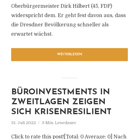
Oberbürgermeister Dirk Hilbert (45, FDP)
widerspricht dem. Er geht fest davon aus, dass
die Dresdner Bevölkerung schneller als
erwartet wächst.
WEITERLESEN
BÜROINVESTMENTS IN
ZWEITLAGEN ZEIGEN
SICH KRISENRESILIENT
31. Juli 2022
3 Min. Lesedauer
Click to rate this post![Total: 0 Average: 0] Nach