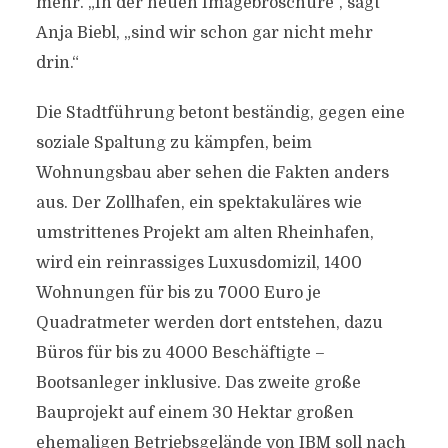
mehr. „In der neuen Imagebroschüre“, sagt
Anja Biebl, „sind wir schon gar nicht mehr
drin.“
Die Stadtführung betont beständig, gegen eine
soziale Spaltung zu kämpfen, beim
Wohnungsbau aber sehen die Fakten anders
aus. Der Zollhafen, ein spektakuläres wie
umstrittenes Projekt am alten Rheinhafen,
wird ein reinrassiges Luxusdomizil, 1400
Wohnungen für bis zu 7000 Euro je
Quadratmeter werden dort entstehen, dazu
Büros für bis zu 4000 Beschäftigte –
Bootsanleger inklusive. Das zweite große
Bauprojekt auf einem 30 Hektar großen
ehemaligen Betriebsgelände von IBM soll nach