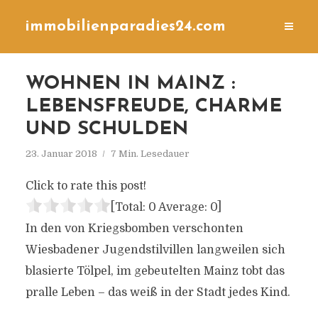
immobilienparadies24.com
WOHNEN IN MAINZ :
LEBENSFREUDE, CHARME
UND SCHULDEN
23. Januar 2018
7 Min. Lesedauer
Click to rate this post!
[Total:
0
Average:
0
]
In den von Kriegsbomben verschonten
Wiesbadener Jugendstilvillen langweilen sich
blasierte Tölpel, im gebeutelten Mainz tobt das
pralle Leben – das weiß in der Stadt jedes Kind.