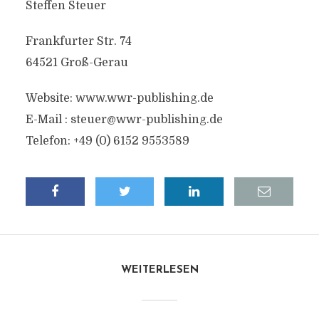
Steffen Steuer
Frankfurter Str. 74
64521 Groß-Gerau
Website: www.wwr-publishing.de
E-Mail :
steuer@wwr-publishing.de
Telefon: +49 (0) 6152 9553589
WEITERLESEN