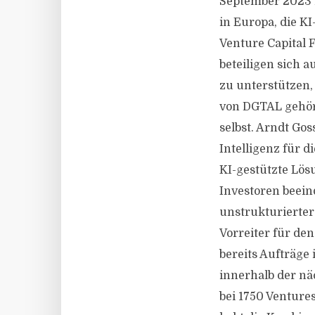
September 2023 i
in Europa, die K
Venture Capital
beteiligen sich a
zu unterstützen,
von DGTAL gehö
selbst. Arndt Go
Intelligenz für 
KI-gestützte Lös
Investoren beein
unstrukturierter
Vorreiter für de
bereits Aufträge 
innerhalb der nä
bei 1750 Venture