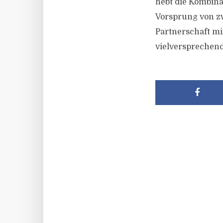
hebt die Kombin
Vorsprung von zw
Partnerschaft mit
vielversprechen