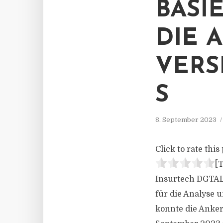
BASI
DIE 
VERS
S
8. September 2023
Click to rate this 
[T
Insurtech DGTAL 
für die Analyse
konnte die Anker