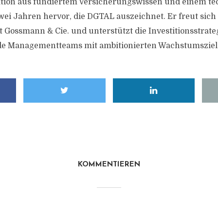
ation aus fundiertem Versicherungswissen und einem t
ei Jahren hervor, die DGTAL auszeichnet. Er freut sich 
 Gossmann & Cie. und unterstützt die Investitionsstrateg
de Managementteams mit ambitionierten Wachstumsziele
KOMMENTIEREN