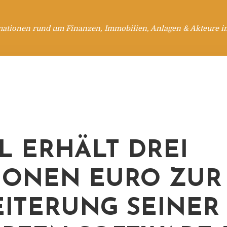
mationen rund um Finanzen, Immobilien, Anlagen & Akteure i
L ERHÄLT DREI
IONEN EURO ZUR
ITERUNG SEINER 