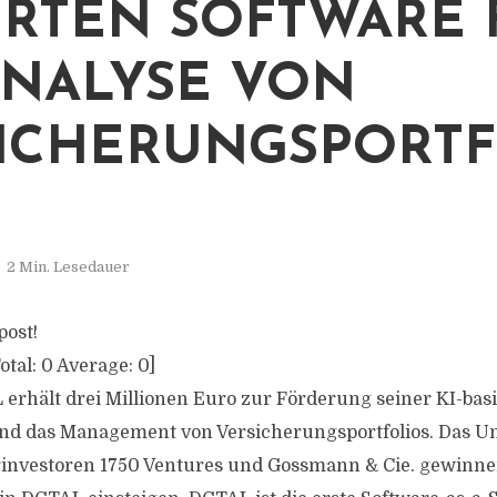
ERTEN SOFTWARE 
ANALYSE VON
ICHERUNGSPORTF
2 Min. Lesedauer
post!
otal:
0
Average:
0
]
erhält drei Millionen Euro zur Förderung seiner KI-bas
 und das Management von Versicherungsportfolios. Das 
investoren 1750 Ventures und Gossmann & Cie. gewinnen