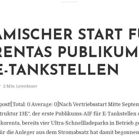
MISCHER START 
ENTAS PUBLIKUMS
E-TANKSTELLEN
2 Min. Lesedauer
s post![Total: 0 Average: 0]Nach Vertriebsstart Mitte Sept
truktur 13E“, der erste Publikums-AIF für E-Tankstellen
Ökorenta, bereits vier Ultra-Schnellladeparks in Betrieb
ür die Anleger aus dem Stromabsatz hat damit begonnen