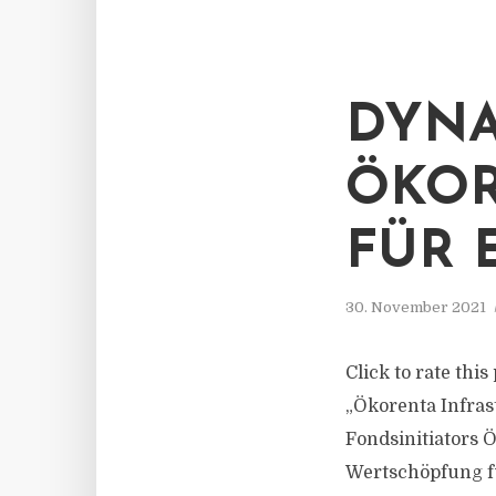
DYNA
ÖKOR
FÜR 
30. November 2021
Click to rate thi
„Ökorenta Infras
Fondsinitiators 
Wertschöpfung f