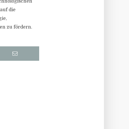
echnologischen
auf die
ie,
n zu fördern.