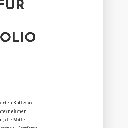
FÜR
OLIO
ierten Software
Unternehmen
, die Mitte