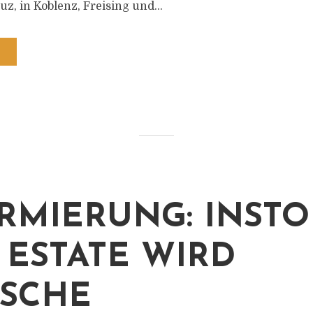
, in Koblenz, Freising und...
RMIERUNG: INST
 ESTATE WIRD
SCHE