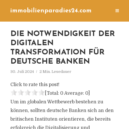
immobilienparadies24.com
DIE NOTWENDIGKEIT DER
DIGITALEN
TRANSFORMATION FÜR
DEUTSCHE BANKEN
30. Juli 2024
2 Min. Lesedauer
Click to rate this post!
[Total:
0
Average:
0
]
Um im globalen Wettbewerb bestehen zu
können, sollten deutsche Banken sich an den
britischen Instituten orientieren, die bereits
erfolgreich die Digitalisierung und