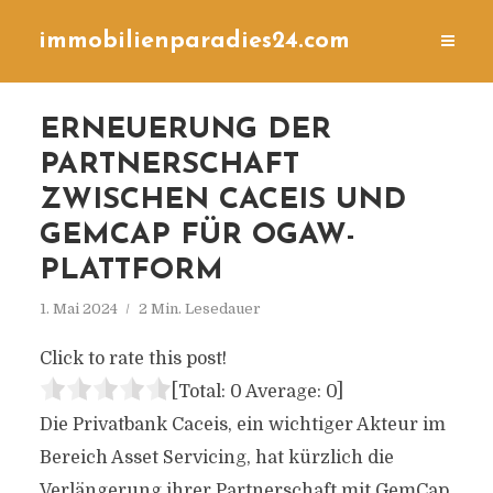
immobilienparadies24.com
ERNEUERUNG DER
PARTNERSCHAFT
ZWISCHEN CACEIS UND
GEMCAP FÜR OGAW-
PLATTFORM
1. Mai 2024
2 Min. Lesedauer
Click to rate this post!
[Total:
0
Average:
0
]
Die Privatbank Caceis, ein wichtiger Akteur im
Bereich Asset Servicing, hat kürzlich die
Verlängerung ihrer Partnerschaft mit GemCap