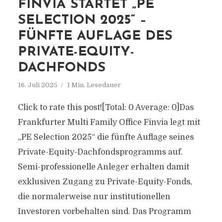
FINVIA STARTET „PE
SELECTION 2025“ –
FÜNFTE AUFLAGE DES
PRIVATE-EQUITY-
DACHFONDS
16. Juli 2025
1 Min. Lesedauer
Click to rate this post![Total: 0 Average: 0]Das
Frankfurter Multi Family Office Finvia legt mit
„PE Selection 2025“ die fünfte Auflage seines
Private-Equity-Dachfondsprogramms auf.
Semi-professionelle Anleger erhalten damit
exklusiven Zugang zu Private-Equity-Fonds,
die normalerweise nur institutionellen
Investoren vorbehalten sind. Das Programm