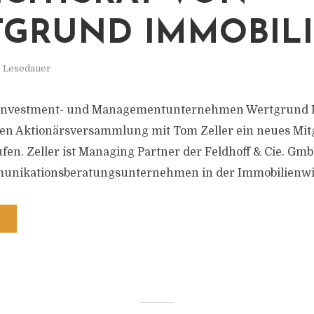
GRUND IMMOBIL
. Lesedauer
-Investment- und Managementunternehmen Wertgrund I
ten Aktionärsversammlung mit Tom Zeller ein neues Mitg
fen. Zeller ist Managing Partner der Feldhoff & Cie. Gmb
nikationsberatungsunternehmen in der Immobilienwir