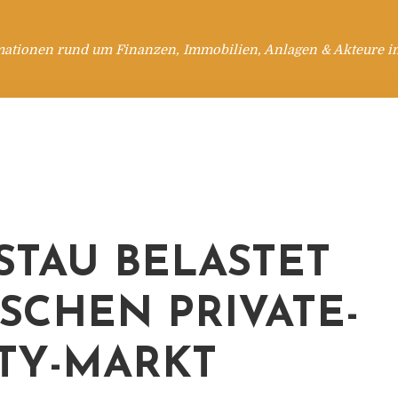
mationen rund um Finanzen, Immobilien, Anlagen & Akteure i
-STAU BELASTET
SCHEN PRIVATE-
TY-MARKT