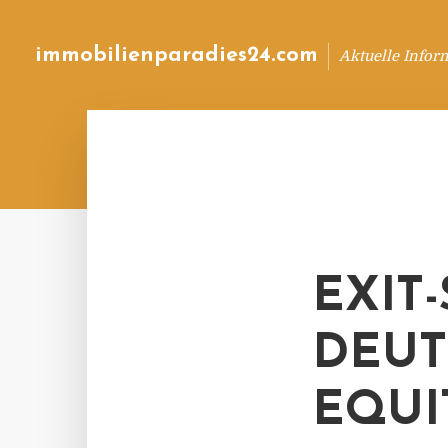
immobilienparadies24.com
Aktuelle Infor
EXIT
DEUT
EQUI