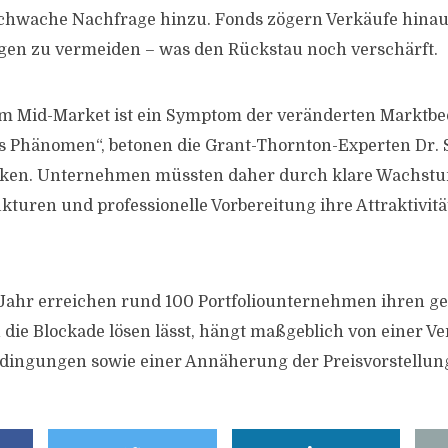
schwache Nachfrage hinzu. Fonds zögern Verkäufe hina
gen zu vermeiden – was den Rückstau noch verschärft.
e im Mid-Market ist ein Symptom der veränderten Markt
es Phänomen“, betonen die Grant-Thornton-Experten Dr.
en. Unternehmen müssten daher durch klare Wachstum
kturen und professionelle Vorbereitung ihre Attraktivitä
 Jahr erreichen rund 100 Portfoliounternehmen ihren ge
h die Blockade lösen lässt, hängt maßgeblich von einer V
dingungen sowie einer Annäherung der Preisvorstellun