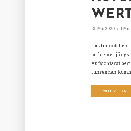
WERT
18. Mai 2020
1 Min
Das Immobilien
auf seiner jüngs
Aufsichtsrat beru
führenden Kommu
WEITERLESEN