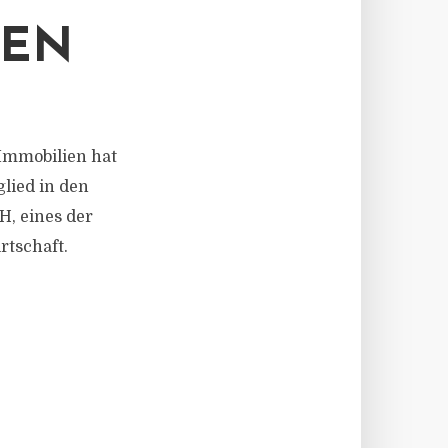
IEN
mmobilien hat
lied in den
H, eines der
tschaft.