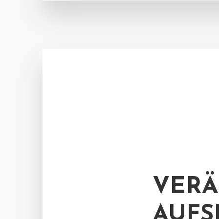
VERÄ
AUFS