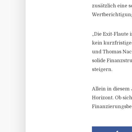
zusätzlich eine 
Wertberichtigun
„Die Exit-Flaut
kein kurzfristig
und Thomas Nack
solide Finanzstru
steigern.
Allein in diesem
Horizont. Ob sic
Finanzierungsbe