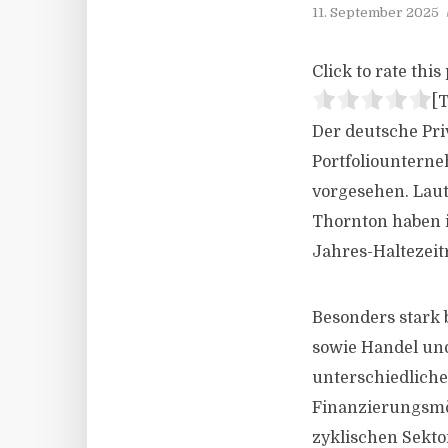
11. September 2025
Click to rate this 
[T
Der deutsche Pr
Portfoliounterne
vorgesehen. Laut
Thornton haben 
Jahres-Haltezeit
Besonders stark 
sowie Handel und
unterschiedliche
Finanzierungsmö
zyklischen Sekt