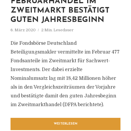
FEBRUARHANDEL IM
ZWEITMARKT BESTÄTIGT
GUTEN JAHRESBEGINN
6. März 2020
2 Min. Lesedauer
Die Fondsbörse Deutschland
Beteiligungsmakler vermittelte im Februar 477
Fondsanteile im Zweitmarkt für Sachwert-
Investments. Der dabei erzielte
Nominalumsatz lag mit 18,42 Millionen höher
als in den Vergleichszeiträumen der Vorjahre
und bestätigte damit den guten Jahresbeginn
im Zweitmarkthandel (DFPA berichtete).
WEITERLESEN