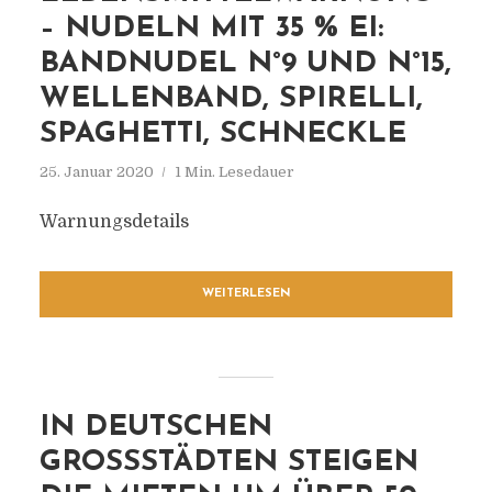
– NUDELN MIT 35 % EI:
BANDNUDEL N°9 UND N°15,
WELLENBAND, SPIRELLI,
SPAGHETTI, SCHNECKLE
25. Januar 2020
1 Min. Lesedauer
Warnungsdetails
WEITERLESEN
IN DEUTSCHEN
GROSSSTÄDTEN STEIGEN D