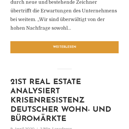
durch neue und bestehende Zeichner
übertrifft die Erwartungen des Unternehmens
bei weitem. „Wir sind überwältigt von der
hohen Nachfrage sowohl...
WEITERLESEN
21ST REAL ESTATE
ANALYSIERT
KRISENRESISTENZ
DEUTSCHER WOHN- UND
BÜROMÄRKTE
9. April 2020
2 Min. Lesedauer