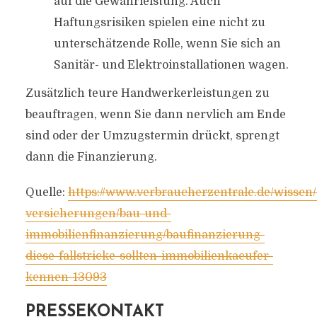
auf die Gewährleistung. Auch
Haftungsrisiken spielen eine nicht zu
unterschätzende Rolle, wenn Sie sich an
Sanitär- und Elektroinstallationen wagen.
Zusätzlich teure Handwerkerleistungen zu
beauftragen, wenn Sie dann nervlich am Ende
sind oder der Umzugstermin drückt, sprengt
dann die Finanzierung.
Quelle:
https://www.verbraucherzentrale.de/wissen/
versicherungen/bau-und-
immobilienfinanzierung/baufinanzierung-
diese-fallstricke-sollten-immobilienkaeufer-
kennen-13093
PRESSEKONTAKT