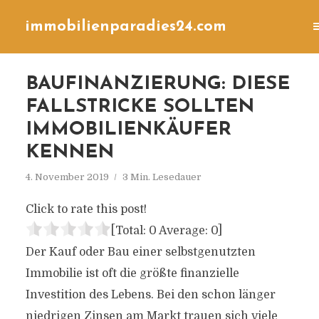
immobilienparadies24.com
BAUFINANZIERUNG: DIESE
FALLSTRICKE SOLLTEN
IMMOBILIENKÄUFER
KENNEN
4. November 2019
3 Min. Lesedauer
Click to rate this post!
[Total:
0
Average:
0
]
Der Kauf oder Bau einer selbstgenutzten
Immobilie ist oft die größte finanzielle
Investition des Lebens. Bei den schon länger
niedrigen Zinsen am Markt trauen sich viele