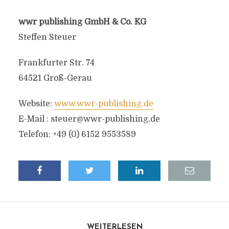
wwr publishing GmbH & Co. KG
Steffen Steuer
Frankfurter Str. 74
64521 Groß-Gerau
Website:
www.wwr-publishing.de
E-Mail :
steuer@wwr-publishing.de
Telefon: +49 (0) 6152 9553589
WEITERLESEN