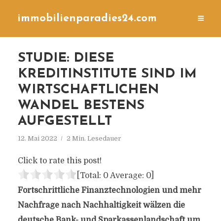
immobilienparadies24.com
STUDIE: DIESE
KREDITINSTITUTE SIND IM
WIRTSCHAFTLICHEN
WANDEL BESTENS
AUFGESTELLT
12. Mai 2022
2 Min. Lesedauer
Click to rate this post!
[Total:
0
Average:
0
]
Fortschrittliche Finanztechnologien und mehr
Nachfrage nach Nachhaltigkeit wälzen die
deutsche Bank- und Sparkassenlandschaft um.