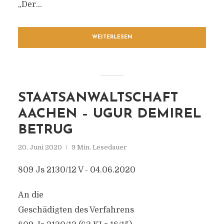
„Der...
WEITERLESEN
STAATSANWALTSCHAFT
AACHEN – UGUR DEMIREL
BETRUG
20. Juni 2020
9 Min. Lesedauer
809 Js 2130/12 V - 04.06.2020
An die
Geschädigten des Verfahrens