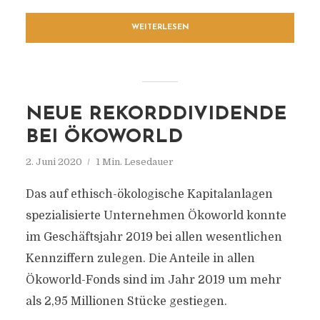
WEITERLESEN
NEUE REKORDDIVIDENDE
BEI ÖKOWORLD
2. Juni 2020
1 Min. Lesedauer
Das auf ethisch-ökologische Kapitalanlagen
spezialisierte Unternehmen Ökoworld konnte
im Geschäftsjahr 2019 bei allen wesentlichen
Kennziffern zulegen. Die Anteile in allen
Ökoworld-Fonds sind im Jahr 2019 um mehr
als 2,95 Millionen Stücke gestiegen.