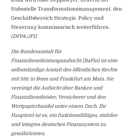
2022 wird Silke Deppmeyer, Leiterin der
Stabsstelle Transformationsmanagement, den
Geschäftsbereich Strategie, Policy und
Steuerung kommissarisch weiterführen.
(DFPA/JF1)
Die Bundesanstalt für
Finanzdienstleistungsaufsicht (BaFin) ist eine
selbstständige Anstalt des öffentlichen Rechts
mit Sitz in Bonn und Frankfurt am Main. Sie
vereinigt die Aufsicht über Banken und
Finanzdienstleister, Versicherer und den
Wertpapierhandel unter einem Dach. Ihr
Hauptziel ist es, ein funktionsfähiges, stabiles
und integres deutsches Finanzsystem zu
gewährleisten.