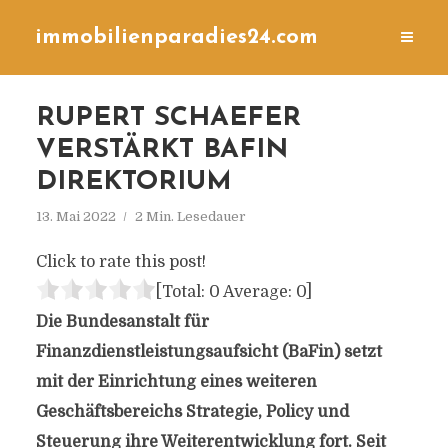
immobilienparadies24.com
RUPERT SCHAEFER
VERSTÄRKT BAFIN
DIREKTORIUM
13. Mai 2022
2 Min. Lesedauer
Click to rate this post!
[Total:
0
Average:
0
]
Die Bundesanstalt für
Finanzdienstleistungsaufsicht (BaFin) setzt
mit der Einrichtung eines weiteren
Geschäftsbereichs Strategie, Policy und
Steuerung ihre Weiterentwicklung fort. Seit