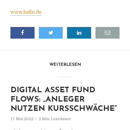
www.bafin.de
WEITERLESEN
DIGITAL ASSET FUND
FLOWS: „ANLEGER
NUTZEN KURSSCHWÄCHE“
17. Mai 2022
2 Min. Lesedauer