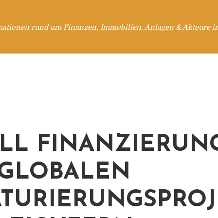
mationen rund um Finanzen, Immobilien, Anlagen & Akteure i
OLL FINANZIERUN
GLOBALEN
TURIERUNGSPROJ