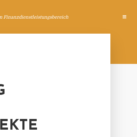
m Finanzdienstleistungsbereich
G
EKTE