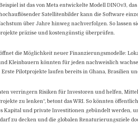
Beispiel ist das von Meta entwickelte Modell DINOv3, das
e hochauflösender Satellitenbilder kann die Software ein
achstum über Jahre hinweg nachverfolgen. So lassen s
ojekte präzise und kostengünstig überprüfen.
öffnet die Möglichkeit neuer Finanzierungsmodelle: Lok
und Kleinbauern könnten für jeden nachweislich wach
Erste Pilotprojekte laufen bereits in Ghana, Brasilien un
en verringern Risiken für Investoren und helfen, Mittel 
rojekte zu lenken“, betont das WRI. So könnten öffentlich
s Kapital und private Investitionen gebündelt werden, 
arf zu decken und die globalen Renaturierungsziele do