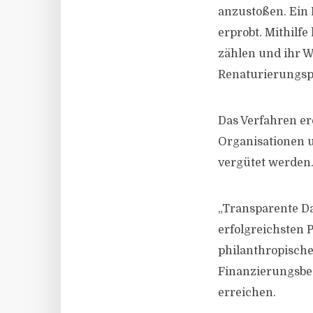
anzustoßen. Ein 
erprobt. Mithilf
zählen und ihr W
Renaturierungspr
Das Verfahren er
Organisationen 
vergütet werden. 
„Transparente Dat
erfolgreichsten P
philanthropische
Finanzierungsbed
erreichen.