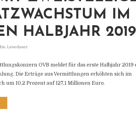
TZWACHSTUM IM
EN HALBJAHR 2019
Min. Lesedauer
tlungskonzern OVB meldet für das erste Halbjahr 2019 e
lung. Die Erträge aus Vermittlungen erhöhten sich im
ch um 10,2 Prozent auf 127,1 Millionen Euro.