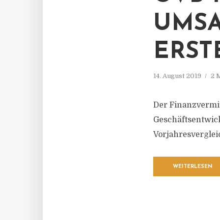
UMSA
ERST
14. August 2019
2 
Der Finanzvermit
Geschäftsentwick
Vorjahresverglei
WEITERLESEN