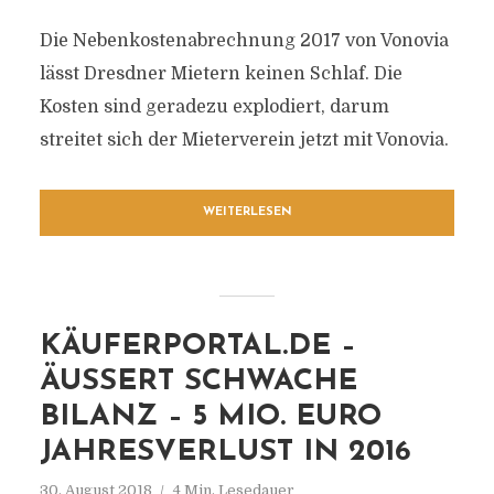
Die Nebenkostenabrechnung 2017 von Vonovia
lässt Dresdner Mietern keinen Schlaf. Die
Kosten sind geradezu explodiert, darum
streitet sich der Mieterverein jetzt mit Vonovia.
WEITERLESEN
KÄUFERPORTAL.DE –
ÄUSSERT SCHWACHE B
ILANZ – 5 MIO. EURO J
AHRESVERLUST IN 2016
30. August 2018
4 Min. Lesedauer