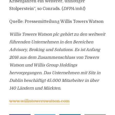
Krisenjahren ein weiterer, unnötiger
Stolperstein“, so Conrads. (
DFPA/mb1
)
Quelle: Pressemitteilung Willis Towers Watson
Willis Towers Watson plc gehört zu den weltweit
führenden Unternehmen in den Bereichen
Advisory, Broking und Solutions. Es ist Anfang
2016 aus dem Zusammenschluss von Towers
Watson und Willis Group Holdings
hervorgegangen. Das Unternehmen mit Sitz in
Dublin beschäftigt 45.000 Mitarbeiter in über
140 Ländern und Märkten.
www.willistowerswatson.com