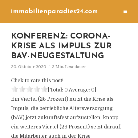
immobilienparadies24.com
KONFERENZ: CORONA-
KRISE ALS IMPULS ZUR
BAV-NEUGESTALTUNG
30. Oktober 2020
3 Min. Lesedauer
Click to rate this post!
[Total:
0
Average:
0
]
Ein Viertel (26 Prozent) nutzt die Krise als
Impuls, die betriebliche Altersversorgung
(bAV) jetzt zukunftsfest aufzustellen, knapp
ein weiteres Viertel (23 Prozent) setzt darauf,
die Mitarbeiter auch in der Krise