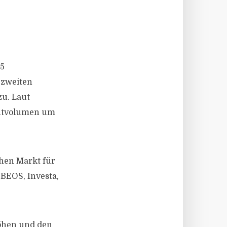
25
 zweiten
zu. Laut
mentvolumen um
chen Markt für
 BEOS, Investa,
höhen und den