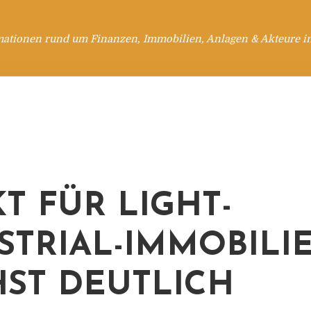
mationen rund um Finanzen, Immobilien, Anlagen & Akteure i
T FÜR LIGHT-
STRIAL-IMMOBILI
ST DEUTLICH