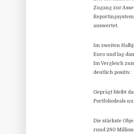
Zugang zur Asset
Reportingsystem
auswertet.
Im zweiten Halbj
Euro und lag dam
Im Vergleich zum
deutlich positiv.
Geprägt bleibt d
Portfoliodeals nu
Die stärkste Obj
rund 280 Millio