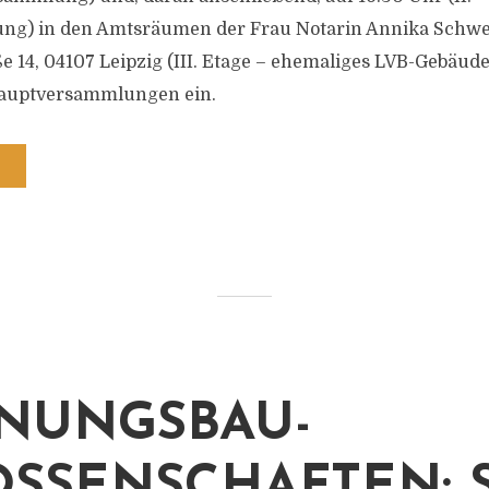
g) in den Amtsräumen der Frau Notarin Annika Schwe
e 14, 04107 Leipzig (III. Etage – ehemaliges LVB-Gebäud
Hauptversammlungen ein.
NUNGSBAU-
SSENSCHAFTEN: 