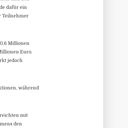
de dafür ein
r Teilnehmer
0,6 Millionen
illionen Euro.
rkt jedoch
aktionen, während
reichten mit
umens den