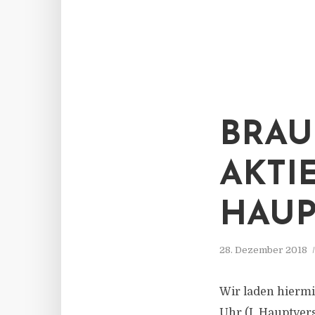
BRAU
AKTI
HAU
28. Dezember 2018
Wir laden hiermi
Uhr (I. Hauptver