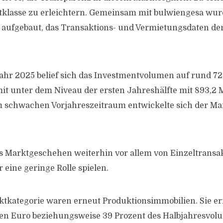
klasse zu erleichtern. Gemeinsam mit bulwiengesa wur
 aufgebaut, das Transaktions- und Vermietungsdaten de
ahr 2025 belief sich das Investmentvolumen auf rund 72
it unter dem Niveau der ersten Jahreshälfte mit 893,2 M
 schwachen Vorjahreszeitraum entwickelte sich der Ma
as Marktgeschehen weiterhin vor allem von Einzeltrans
r eine geringe Rolle spielen.
ektkategorie waren erneut Produktionsimmobilien. Sie er
nen Euro beziehungsweise 39 Prozent des Halbjahresvol