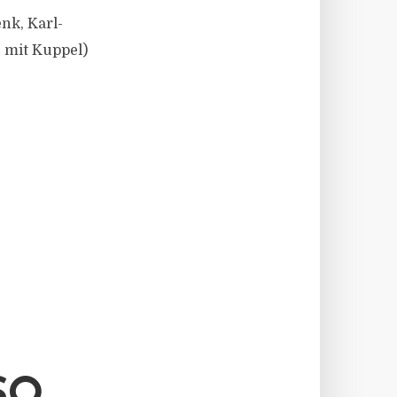
nk, Karl-
e mit Kuppel)
SO