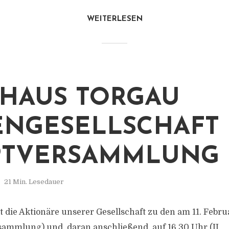
WEITERLESEN
HAUS TORGAU
ENGESELLSCHAFT
PTVERSAMMLUNG
21 Min. Lesedauer
t die Aktionäre unserer Gesellschaft zu den am 11. Febr
sammlung) und, daran anschließend, auf 16.30 Uhr (II.