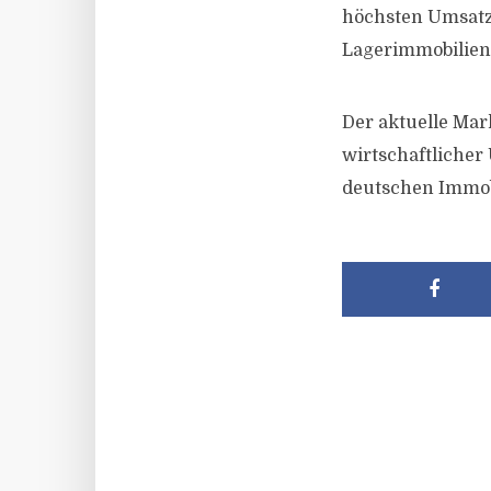
höchsten Umsatza
Lagerimmobilien 
Der aktuelle Mark
wirtschaftlicher
deutschen Immob