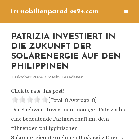
immobilienparadies24.com
PATRIZIA INVESTIERT IN
DIE ZUKUNFT DER
SOLARENERGIE AUF DEN
PHILIPPINEN
1. Oktober 2024
2 Min. Lesedauer
Click to rate this post!
[Total:
0
Average:
0
]
Der Sachwert-Investmentmanager Patrizia hat
eine bedeutende Partnerschaft mit dem
führenden philippinischen
Solarenergieunternehmen Buskowitz Energy