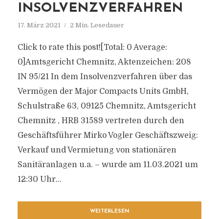
INSOLVENZVERFAHREN
17. März 2021
2 Min. Lesedauer
Click to rate this post![Total: 0 Average:
0]Amtsgericht Chemnitz, Aktenzeichen: 208
IN 95/21 In dem Insolvenzverfahren über das
Vermögen der Major Compacts Units GmbH,
Schulstraße 63, 09125 Chemnitz, Amtsgericht
Chemnitz , HRB 31589 vertreten durch den
Geschäftsführer Mirko Vogler Geschäftszweig:
Verkauf und Vermietung von stationären
Sanitäranlagen u.a. – wurde am 11.03.2021 um
12:30 Uhr...
WEITERLESEN