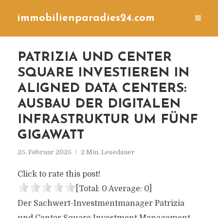
immobilienparadies24.com
PATRIZIA UND CENTER
SQUARE INVESTIEREN IN
ALIGNED DATA CENTERS:
AUSBAU DER DIGITALEN
INFRASTRUKTUR UM FÜNF
GIGAWATT
25. Februar 2025
2 Min. Lesedauer
Click to rate this post!
[Total:
0
Average:
0
]
Der Sachwert-Investmentmanager Patrizia