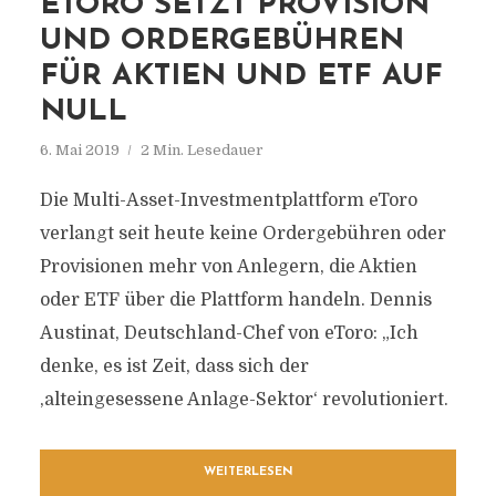
ETORO SETZT PROVISION
UND ORDERGEBÜHREN
FÜR AKTIEN UND ETF AUF
NULL
6. Mai 2019
2 Min. Lesedauer
Die Multi-Asset-Investmentplattform eToro
verlangt seit heute keine Ordergebühren oder
Provisionen mehr von Anlegern, die Aktien
oder ETF über die Plattform handeln. Dennis
Austinat, Deutschland-Chef von eToro: „Ich
denke, es ist Zeit, dass sich der
‚alteingesessene Anlage-Sektor‘ revolutioniert.
WEITERLESEN