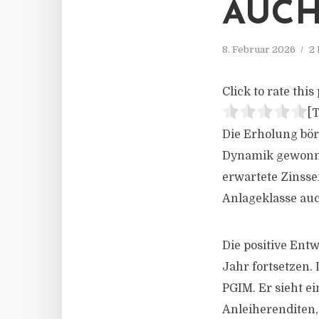
AUCH
8. Februar 2026
2 
Click to rate this 
[T
Die Erholung bör
Dynamik gewonne
erwartete Zinsse
Anlageklasse auc
Die positive Ent
Jahr fortsetzen. 
PGIM. Er sieht 
Anleiherenditen,