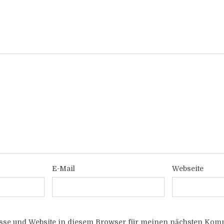
E-Mail
Webseite
sse und Website in diesem Browser für meinen nächsten Komm