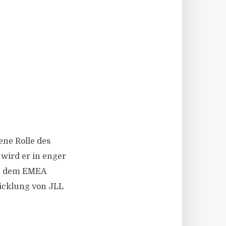
ne Rolle des
wird er in enger
e dem EMEA
wicklung von JLL