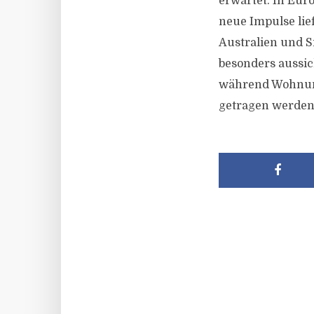
erwartet. In Eu
neue Impulse lie
Australien und S
besonders aussi
während Wohnung
getragen werden