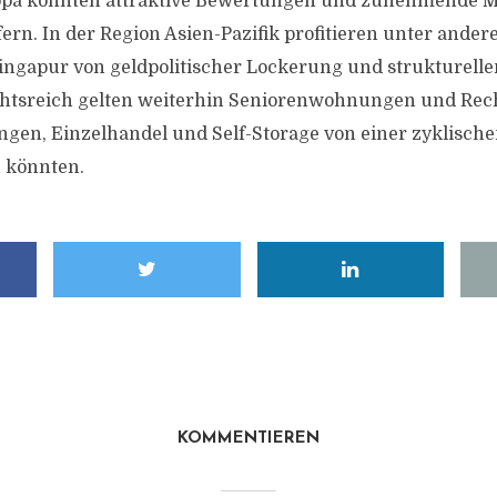
ropa könnten attraktive Bewertungen und zunehmende M
fern. In der Region Asien-Pazifik profitieren unter ande
ingapur von geldpolitischer Lockerung und strukturelle
chtsreich gelten weiterhin Seniorenwohnungen und Rec
en, Einzelhandel und Self-Storage von einer zyklisch
 könnten.
KOMMENTIEREN