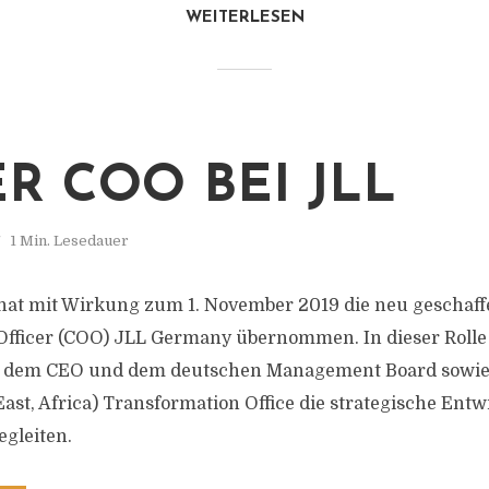
WEITERLESEN
R COO BEI JLL
1 Min. Lesedauer
at mit Wirkung zum 1. November 2019 die neu geschaffe
Officer (COO) JLL Germany übernommen. In dieser Rolle 
 dem CEO und dem deutschen Management Board sowi
East, Africa) Transformation Office die strategische Ent
egleiten.