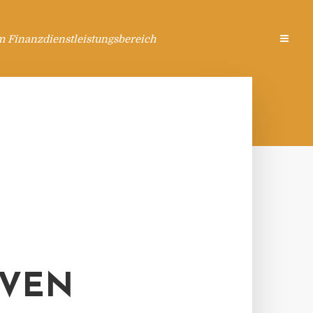
m Finanzdienstleistungsbereich
IVEN