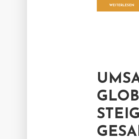
WEITERLESEN
UMSA
GLOB
STEI
GESA