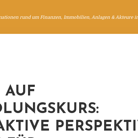
mationen rund um Finanzen, Immobilien, Anlagen & Akteure i
S AUF
LUNGSKURS:
AKTIVE PERSPEKT