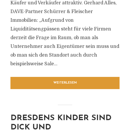
Käufer und Verkäufer attraktiv. Gerhard Alles,
DAVE-Partner Schürrer & Fleischer
Immobilien: „Aufgrund von
Liquiditätsengpässen steht für viele Firmen
derzeit die Frage im Raum, ob man als
Unternehmer auch Eigentümer sein muss und
ob man sich den Standort auch durch
beispielsweise Sale...
WEITERLESEN
DRESDENS KINDER SIND
DICK UND