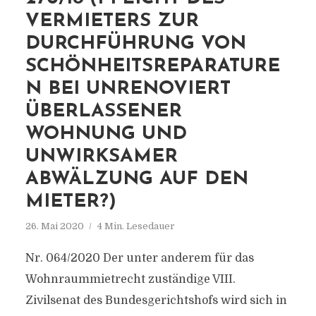
VERMIETERS ZUR
DURCHFÜHRUNG VON
SCHÖNHEITSREPARATURE
N BEI UNRENOVIERT
ÜBERLASSENER
WOHNUNG UND
UNWIRKSAMER
ABWÄLZUNG AUF DEN
MIETER?)
26. Mai 2020
4 Min. Lesedauer
Nr. 064/2020 Der unter anderem für das
Wohnraummietrecht zuständige VIII.
Zivilsenat des Bundesgerichtshofs wird sich in