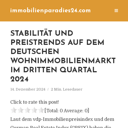
immobilienparadies24.com
STABILITÄT UND
PREISTRENDS AUF DEM
DEUTSCHEN
WOHNIMMOBILIENMARKT
IM DRITTEN QUARTAL
2024
14. Dezember 2024
2 Min. Lesedauer
Click to rate this post!
[Total:
0
Average:
0
]
Laut dem vdp-Immobilienpreisindex und dem