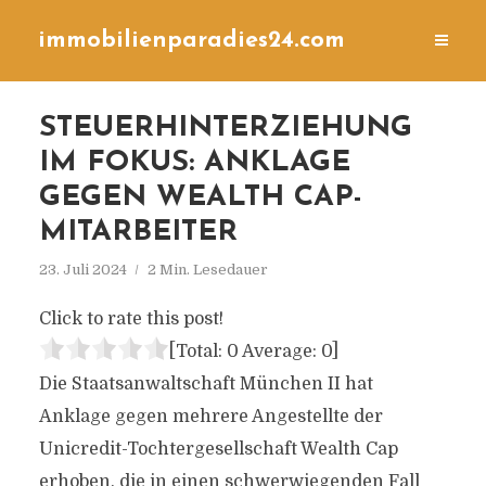
immobilienparadies24.com
STEUERHINTERZIEHUNG
IM FOKUS: ANKLAGE
GEGEN WEALTH CAP-
MITARBEITER
23. Juli 2024
2 Min. Lesedauer
Click to rate this post!
[Total:
0
Average:
0
]
Die Staatsanwaltschaft München II hat
Anklage gegen mehrere Angestellte der
Unicredit-Tochtergesellschaft Wealth Cap
erhoben, die in einen schwerwiegenden Fall