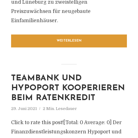
und Lüneburg zu zweistelligen
Preiszuwächsen für neugebaute
Einfamilienhäuser.
WEITERLESEN
TEAMBANK UND
HYPOPORT KOOPERIEREN
BEIM RATENKREDIT
29. Juni 2021
2 Min. Lesedauer
Click to rate this post![Total: 0 Average: 0] Der
Finanzdienstleistungskonzern Hypoport und