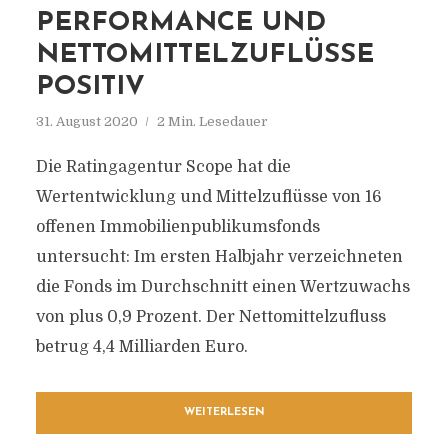
PERFORMANCE UND
NETTOMITTELZUFLÜSSE
POSITIV
31. August 2020
2 Min. Lesedauer
Die Ratingagentur Scope hat die
Wertentwicklung und Mittelzuflüsse von 16
offenen Immobilienpublikumsfonds
untersucht: Im ersten Halbjahr verzeichneten
die Fonds im Durchschnitt einen Wertzuwachs
von plus 0,9 Prozent. Der Nettomittelzufluss
betrug 4,4 Milliarden Euro.
WEITERLESEN