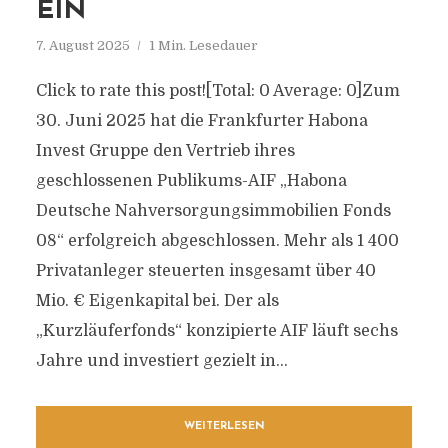
EIN
7. August 2025
1 Min. Lesedauer
Click to rate this post![Total: 0 Average: 0]Zum
30. Juni 2025 hat die Frankfurter Habona
Invest Gruppe den Vertrieb ihres
geschlossenen Publikums-AIF „Habona
Deutsche Nahversorgungsimmobilien Fonds
08“ erfolgreich abgeschlossen. Mehr als 1 400
Privatanleger steuerten insgesamt über 40
Mio. € Eigenkapital bei. Der als
„Kurzläuferfonds“ konzipierte AIF läuft sechs
Jahre und investiert gezielt in...
WEITERLESEN