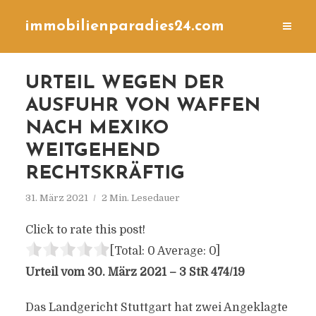
immobilienparadies24.com
URTEIL WEGEN DER
AUSFUHR VON WAFFEN
NACH MEXIKO
WEITGEHEND
RECHTSKRÄFTIG
31. März 2021
2 Min. Lesedauer
Click to rate this post!
[Total:
0
Average:
0
]
Urteil vom 30. März 2021 – 3 StR 474/19
Das Landgericht Stuttgart hat zwei Angeklagte