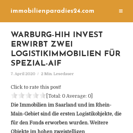
immobilienparadies24.com
WARBURG-HIH INVEST
ERWIRBT ZWEI
LOGISTIKIMMOBILIEN FÜR
SPEZIAL-AIF
7. April 2020
2 Min. Lesedauer
Click to rate this post!
[Total:
0
Average:
0
]
Die Immobilien im Saarland und im Rhein-
Main-Gebiet sind die ersten Logistikobjekte, die
für den Fonds erworben wurden. Weitere
Objekte im hohen zweistelligen