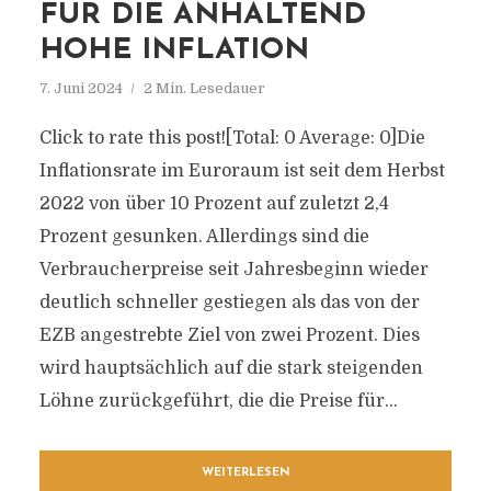
FÜR DIE ANHALTEND
HOHE INFLATION
7. Juni 2024
2 Min. Lesedauer
Click to rate this post![Total: 0 Average: 0]Die
Inflationsrate im Euroraum ist seit dem Herbst
2022 von über 10 Prozent auf zuletzt 2,4
Prozent gesunken. Allerdings sind die
Verbraucherpreise seit Jahresbeginn wieder
deutlich schneller gestiegen als das von der
EZB angestrebte Ziel von zwei Prozent. Dies
wird hauptsächlich auf die stark steigenden
Löhne zurückgeführt, die die Preise für...
WEITERLESEN