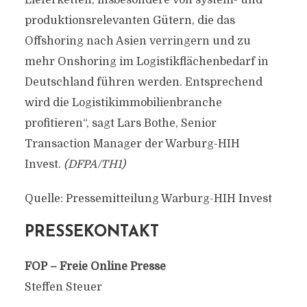
Lieferketten, insbesondere von system- und
produktionsrelevanten Gütern, die das
Offshoring nach Asien verringern und zu
mehr Onshoring im Logistikflächenbedarf in
Deutschland führen werden. Entsprechend
wird die Logistikimmobilienbranche
profitieren“, sagt Lars Bothe, Senior
Transaction Manager der Warburg-HIH
Invest.
(DFPA/TH1)
Quelle: Pressemitteilung Warburg-HIH Invest
PRESSEKONTAKT
FOP – Freie Online Presse
Steffen Steuer